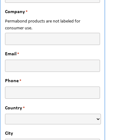
Company
*
Permabond products are not labeled for
consumer use.
Email
*
Phone
*
Country
*
City