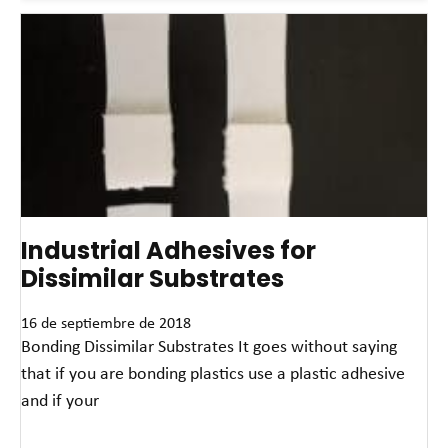
Industrial Adhesives for
Dissimilar Substrates
16 de septiembre de 2018
Bonding Dissimilar Substrates It goes without saying
that if you are bonding plastics use a plastic adhesive
and if your
Read More »