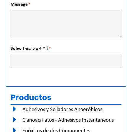
Message
*
Solve this: 5 x 4 = ?
*
Productos
Adhesivos y Selladores Anaeróbicos
Cianoacrilatos «Adhesivos Instantáneous
Epóxicos de dos Componentes