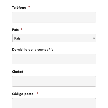
Teléfono
*
País
*
Domicilio de la compañía
Ciudad
Código postal
*