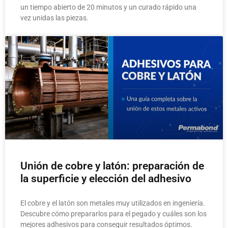
un tiempo abierto de 20 minutos y un curado rápido una
vez unidas las piezas.
Unión de cobre y latón: preparación de
la superficie y elección del adhesivo
El cobre y el latón son metales muy utilizados en ingeniería.
Descubre cómo prepararlos para el pegado y cuáles son los
mejores adhesivos para conseguir resultados óptimos.