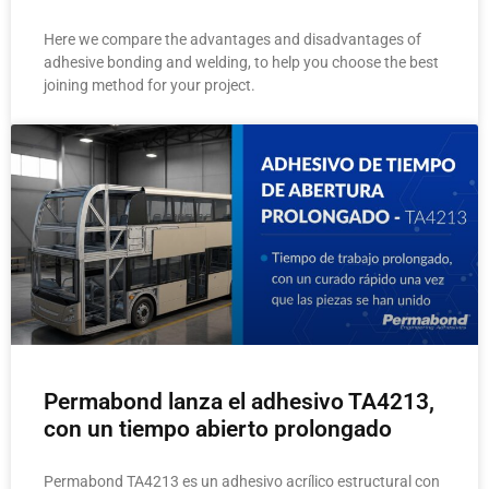
Here we compare the advantages and disadvantages of
adhesive bonding and welding, to help you choose the best
joining method for your project.
Permabond lanza el adhesivo TA4213,
con un tiempo abierto prolongado
Permabond TA4213 es un adhesivo acrílico estructural con