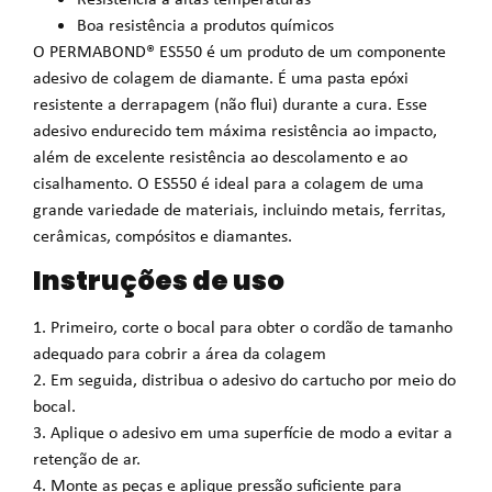
Boa resistência a produtos químicos
O PERMABOND® ES550 é um produto de um componente
adesivo de colagem de diamante. É uma pasta epóxi
resistente a derrapagem (não flui) durante a cura. Esse
adesivo endurecido tem máxima resistência ao impacto,
além de excelente resistência ao descolamento e ao
cisalhamento. O ES550 é ideal para a colagem de uma
grande variedade de materiais, incluindo metais, ferritas,
cerâmicas, compósitos e diamantes.
Instruções de uso
1. Primeiro, corte o bocal para obter o cordão de tamanho
adequado para cobrir a área da colagem
2. Em seguida, distribua o adesivo do cartucho por meio do
bocal.
3. Aplique o adesivo em uma superfície de modo a evitar a
retenção de ar.
4. Monte as peças e aplique pressão suficiente para