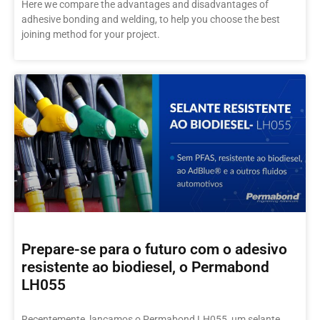
Here we compare the advantages and disadvantages of
adhesive bonding and welding, to help you choose the best
joining method for your project.
Prepare-se para o futuro com o adesivo
resistente ao biodiesel, o Permabond
LH055
Recentemente, lançamos o Permabond LH055, um selante