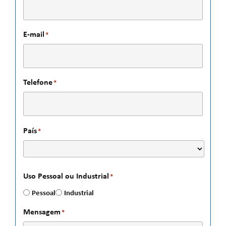
E-mail
*
Telefone
*
País
*
Uso Pessoal ou Industrial
*
Pessoal
Industrial
Mensagem
*