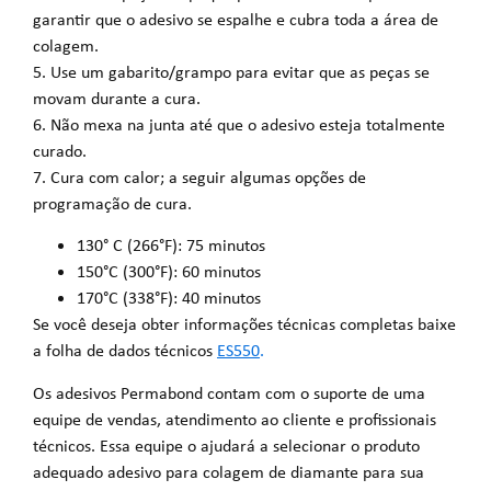
garantir que o adesivo se espalhe e cubra toda a área de
colagem.
5. Use um gabarito/grampo para evitar que as peças se
movam durante a cura.
6. Não mexa na junta até que o adesivo esteja totalmente
curado.
7. Cura com calor; a seguir algumas opções de
programação de cura.
130° C (266°F): 75 minutos
150°C (300°F): 60 minutos
170°C (338°F): 40 minutos
Se você deseja obter informações técnicas completas baixe
a folha de dados técnicos
ES550
.
Os adesivos Permabond contam com o suporte de uma
equipe de vendas, atendimento ao cliente e profissionais
técnicos. Essa equipe o ajudará a selecionar o produto
adequado adesivo para colagem de diamante para sua