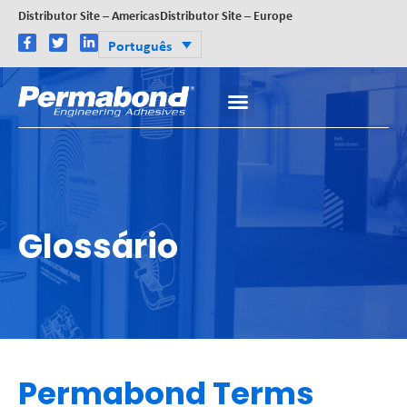
Distributor Site – Americas
Distributor Site – Europe
Português
Glossário
Permabond Terms