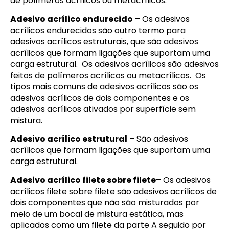
de polímeros acrílicos ou metacrílicos.
Adesivo acrílico endurecido
– Os adesivos
acrílicos endurecidos são outro termo para
adesivos acrílicos estruturais, que são adesivos
acrílicos que formam ligações que suportam uma
carga estrutural. Os adesivos acrílicos são adesivos
feitos de polímeros acrílicos ou metacrílicos. Os
tipos mais comuns de adesivos acrílicos são os
adesivos acrílicos de dois componentes e os
adesivos acrílicos ativados por superfície sem
mistura.
Adesivo acrílico estrutural
– São adesivos
acrílicos que formam ligações que suportam uma
carga estrutural.
Adesivo acrílico filete sobre filete
– Os adesivos
acrílicos filete sobre filete são adesivos acrílicos de
dois componentes que não são misturados por
meio de um bocal de mistura estática, mas
aplicados como um filete da parte A seguido por