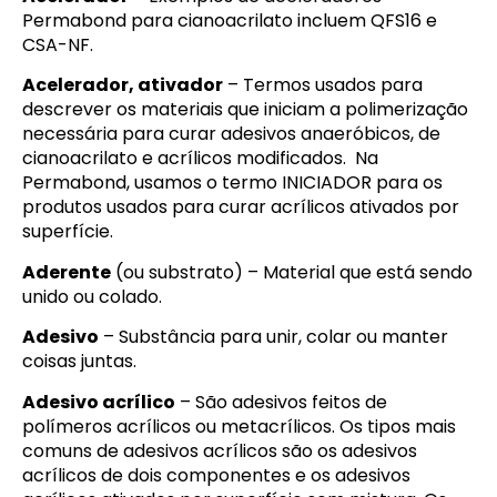
Permabond para cianoacrilato incluem QFS16 e
CSA-NF.
Acelerador, ativador
– Termos usados para
descrever os materiais que iniciam a polimerização
necessária para curar adesivos anaeróbicos, de
cianoacrilato e acrílicos modificados. Na
Permabond, usamos o termo INICIADOR para os
produtos usados para curar acrílicos ativados por
superfície.
Aderente
(ou substrato) – Material que está sendo
unido ou colado.
Adesivo
– Substância para unir, colar ou manter
coisas juntas.
Adesivo acrílico
– São adesivos feitos de
polímeros acrílicos ou metacrílicos. Os tipos mais
comuns de adesivos acrílicos são os adesivos
acrílicos de dois componentes e os adesivos