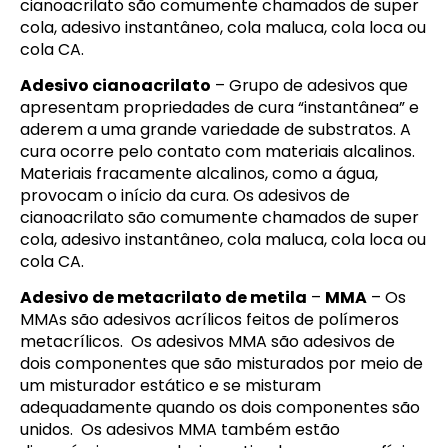
cianoacrilato são comumente chamados de super
cola, adesivo instantâneo, cola maluca, cola loca ou
cola CA.
Adesivo cianoacrilato
– Grupo de adesivos que
apresentam propriedades de cura “instantânea” e
aderem a uma grande variedade de substratos. A
cura ocorre pelo contato com materiais alcalinos.
Materiais fracamente alcalinos, como a água,
provocam o início da cura. Os adesivos de
cianoacrilato são comumente chamados de super
cola, adesivo instantâneo, cola maluca, cola loca ou
cola CA.
Adesivo de metacrilato de metila
–
MMA
– Os
MMAs são adesivos acrílicos feitos de polímeros
metacrílicos. Os adesivos MMA são adesivos de
dois componentes que são misturados por meio de
um misturador estático e se misturam
adequadamente quando os dois componentes são
unidos. Os adesivos MMA também estão