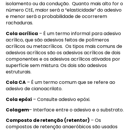
isolamento ou da condução. Quanto mais alto for o
número CtE, maior será a “elasticidade” do adesivo
e menor será a probabilidade de ocorrerem
rachaduras.
Cola acrílica
– É um termo informal para adesivo
acrílico, que são adesivos feitos de polímeros
acrílicos ou metacrílicos. Os tipos mais comuns de
adesivos acrílicos são os adesivos acrílicos de dois
componentes e os adesivos acrílicos ativados por
superfície sem mistura. Os dois são adesivos
estruturais.
Cola CA
– É um termo comum que se refere ao
adesivo de cianoacrilato.
Cola epóxi
– Consulte adesivo epóxi.
Colagem
– Interface entre o adesivo e o substrato.
Composto de retenção (retentor)
– Os
compostos de retenção anaeróbicos são usados