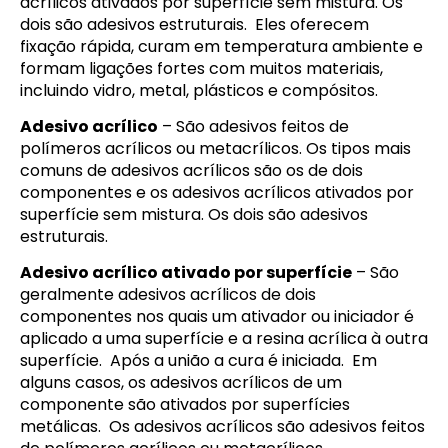
acrílicos ativados por superfície sem mistura. Os
dois são adesivos estruturais. Eles oferecem
fixação rápida, curam em temperatura ambiente e
formam ligações fortes com muitos materiais,
incluindo vidro, metal, plásticos e compósitos.
Adesivo acrílico
– São adesivos feitos de
polímeros acrílicos ou metacrílicos. Os tipos mais
comuns de adesivos acrílicos são os de dois
componentes e os adesivos acrílicos ativados por
superfície sem mistura. Os dois são adesivos
estruturais.
Adesivo acrílico ativado por superfície
– São
geralmente adesivos acrílicos de dois
componentes nos quais um ativador ou iniciador é
aplicado a uma superfície e a resina acrílica à outra
superfície. Após a união a cura é iniciada. Em
alguns casos, os adesivos acrílicos de um
componente são ativados por superfícies
metálicas. Os adesivos acrílicos são adesivos feitos