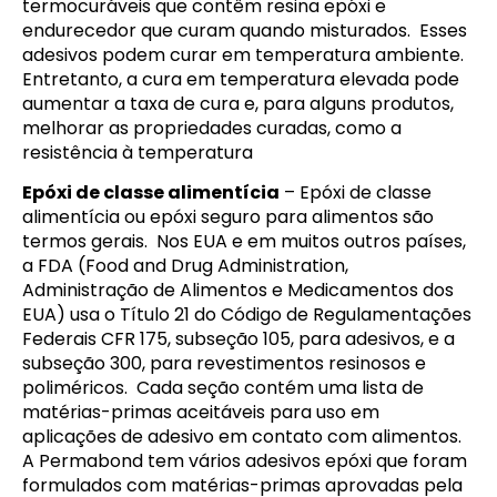
termocuráveis que contêm resina epóxi e
endurecedor que curam quando misturados. Esses
adesivos podem curar em temperatura ambiente.
Entretanto, a cura em temperatura elevada pode
aumentar a taxa de cura e, para alguns produtos,
melhorar as propriedades curadas, como a
resistência à temperatura
Epóxi de classe alimentícia
– Epóxi de classe
alimentícia ou epóxi seguro para alimentos são
termos gerais. Nos EUA e em muitos outros países,
a FDA (Food and Drug Administration,
Administração de Alimentos e Medicamentos dos
EUA) usa o Título 21 do Código de Regulamentações
Federais CFR 175, subseção 105, para adesivos, e a
subseção 300, para revestimentos resinosos e
poliméricos. Cada seção contém uma lista de
matérias-primas aceitáveis para uso em
aplicações de adesivo em contato com alimentos.
A Permabond tem vários adesivos epóxi que foram
formulados com matérias-primas aprovadas pela