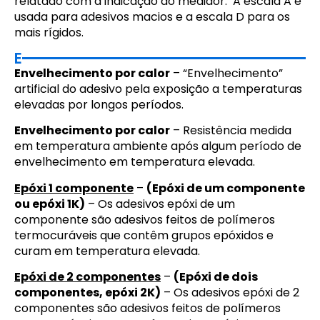
relatado com a indicação do medidor. A escala A é
usada para adesivos macios e a escala D para os
mais rígidos.
E
Envelhecimento por calor
– “Envelhecimento”
artificial do adesivo pela exposição a temperaturas
elevadas por longos períodos.
Envelhecimento por calor
– Resistência medida
em temperatura ambiente após algum período de
envelhecimento em temperatura elevada.
Epóxi 1 componente
–
(Epóxi de um componente
ou epóxi 1K)
– Os adesivos epóxi de um
componente são adesivos feitos de polímeros
termocuráveis que contêm grupos epóxidos e
curam em temperatura elevada.
Epóxi de 2 componentes
–
(Epóxi de dois
componentes, epóxi 2K)
– Os adesivos epóxi de 2
componentes são adesivos feitos de polímeros