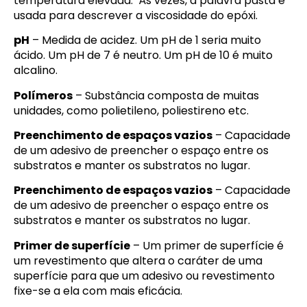
temperatura elevada. Às vezes, a palavra pasta é
usada para descrever a viscosidade do epóxi.
pH
– Medida de acidez. Um pH de 1 seria muito
ácido. Um pH de 7 é neutro. Um pH de 10 é muito
alcalino.
Polímeros
– Substância composta de muitas
unidades, como polietileno, poliestireno etc.
Preenchimento de espaços vazios
– Capacidade
de um adesivo de preencher o espaço entre os
substratos e manter os substratos no lugar.
Preenchimento de espaços vazios
– Capacidade
de um adesivo de preencher o espaço entre os
substratos e manter os substratos no lugar.
Primer de superfície
– Um primer de superfície é
um revestimento que altera o caráter de uma
superfície para que um adesivo ou revestimento
fixe-se a ela com mais eficácia.