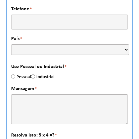
Telefone
*
País
*
Uso Pessoal ou Industrial
*
Pessoal
Industrial
Mensagem
*
Resolva isto: 5 x 4 =?
*