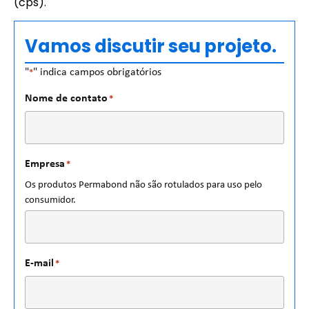
(cps).
Vamos discutir seu projeto.
"
" indica campos obrigatórios
*
Nome de contato
*
Empresa
*
Os produtos Permabond não são rotulados para uso pelo
consumidor.
E-mail
*