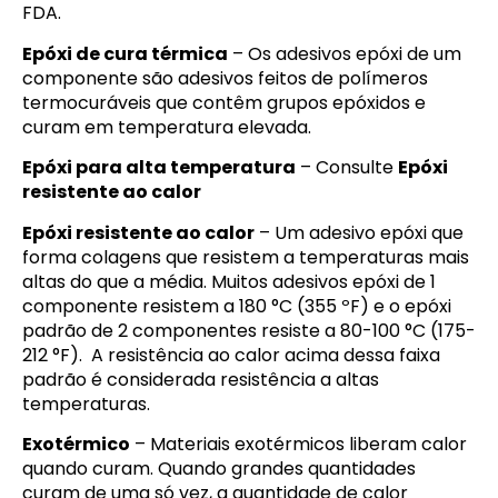
FDA.
Epóxi de cura térmica
– Os adesivos epóxi de um
componente são adesivos feitos de polímeros
termocuráveis que contêm grupos epóxidos e
curam em temperatura elevada.
Epóxi para alta temperatura
– Consulte
Epóxi
resistente ao calor
Epóxi resistente ao calor
– Um adesivo epóxi que
forma colagens que resistem a temperaturas mais
altas do que a média. Muitos adesivos epóxi de 1
componente resistem a 180 °C (355 ºF) e o epóxi
padrão de 2 componentes resiste a 80-100 °C (175-
212 °F). A resistência ao calor acima dessa faixa
padrão é considerada resistência a altas
temperaturas.
Exotérmico
– Materiais exotérmicos liberam calor
quando curam. Quando grandes quantidades
curam de uma só vez, a quantidade de calor