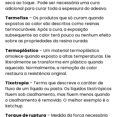
seca ao toque. Pode ser necessária uma cura
adicional para curar toda a espessura do adesivo.
Termofixo
– Os produtos que só curam quando
expostos ao calor são descritos como resinas
termocuráveis. Após a cura, a exposição
subsequente ao calor terá pouco ou nenhum efeito
sobre as propriedades da resina curada.
Termoplástico
– Um material termoplástico
amolece quando exposto a altas temperaturas. Ele
literalmente se transforma em plástico quando
aquecido. Normalmente, a remoção do calor
restaura a resistência original.
Tixotropia
– Termo que descreve o caráter de
fluxo de um líquido ou pasta. Os líquidos tixotrópicos
fluem sob cisalhamento, mas fluem menos quando
o cisalhamento é removido. O melhor exemplo é o
ketchup.
Torque de ruptura
– Medida da força necessária