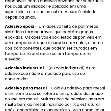
disponíveis como adesivos ativados por superfície,
nos quais um iniciador é aplicado em uma
superfície e a resina na outra. A cura é iniciada
depois da união.
Adesivo epóxi
– Um adesivo feito de polímeros
sintéticos termocuráveis que contêm grupos
epóxidos. Os adesivos epóxi estão disponíveis em
um componente, que é curado com calor, e como
dois componentes, que podem ser curados em
temperatura ambiente ou em temperatura
elevada.
Adesivo industrial
– (ou cola industrial) é um
adesivo que não é embalado para uso do
consumidor.
Adesivo para metal
– Cola ou adesivo para metal
é um termo que se refere a um produto destinado
ao uso em metal. Muitos tipos de adesivos aderem
muito bem ao metal, incluindo acrílico estrutural,
epóxi, anaeróbico e cianoacrilato. Veja
como colar