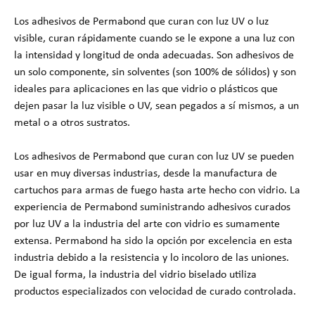
Los adhesivos de Permabond que curan con luz UV o luz
visible, curan rápidamente cuando se le expone a una luz con
la intensidad y longitud de onda adecuadas. Son adhesivos de
un solo componente, sin solventes (son 100% de sólidos) y son
ideales para aplicaciones en las que vidrio o plásticos que
dejen pasar la luz visible o UV, sean pegados a sí mismos, a un
metal o a otros sustratos.
Los adhesivos de Permabond que curan con luz UV se pueden
usar en muy diversas industrias, desde la manufactura de
cartuchos para armas de fuego hasta arte hecho con vidrio. La
experiencia de Permabond suministrando adhesivos curados
por luz UV a la industria del arte con vidrio es sumamente
extensa. Permabond ha sido la opción por excelencia en esta
industria debido a la resistencia y lo incoloro de las uniones.
De igual forma, la industria del vidrio biselado utiliza
productos especializados con velocidad de curado controlada.