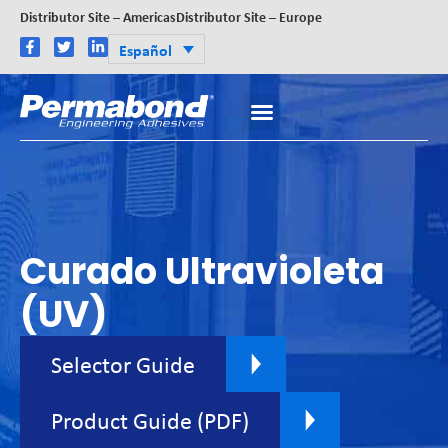
Distributor Site – Americas
Distributor Site – Europe
Español
Curado Ultravioleta
(UV)
Selector Guide
Product Guide (PDF)