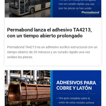
Permabond lanza el adhesivo TA4213,
con un tiempo abierto prolongado
Permabond TA4213 es un adhesivo acrílico estructural con un
tiempo abierto de 20 minutos y un curado rápido una vez
unidas las piezas.