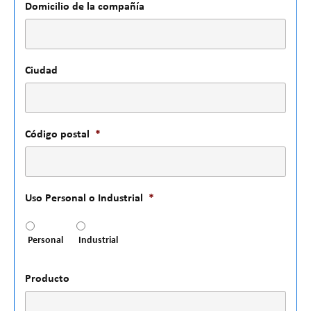
Domicilio de la compañía
Ciudad
Código postal
*
Uso Personal o Industrial
*
Personal
Industrial
Producto