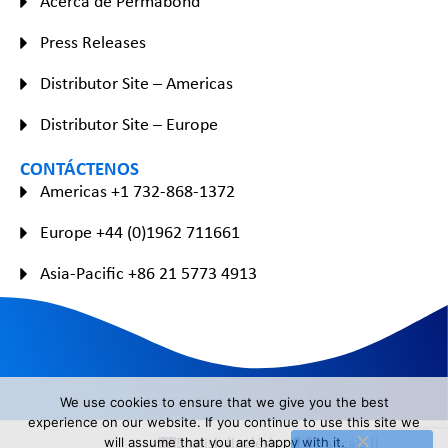
Acerca de Permabond
Press Releases
Distributor Site – Americas
Distributor Site – Europe
CONTÁCTENOS
Americas +1 732-868-1372
Europe +44 (0)1962 711661
Asia-Pacific +86 21 5773 4913
We use cookies to ensure that we give you the best
experience on our website. If you continue to use this site we
English
(
Inglés
)
Français
(
Francés
)
will assume that you are happy with it.