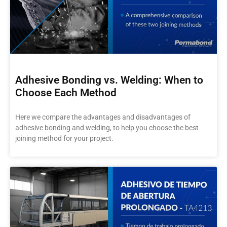
Adhesive Bonding vs. Welding: When to
Choose Each Method
Here we compare the advantages and disadvantages of
adhesive bonding and welding, to help you choose the best
joining method for your project.