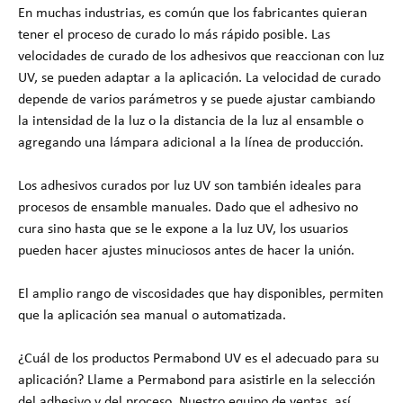
En muchas industrias, es común que los fabricantes quieran
tener el proceso de curado lo más rápido posible. Las
velocidades de curado de los adhesivos que reaccionan con luz
UV, se pueden adaptar a la aplicación. La velocidad de curado
depende de varios parámetros y se puede ajustar cambiando
la intensidad de la luz o la distancia de la luz al ensamble o
agregando una lámpara adicional a la línea de producción.
Los adhesivos curados por luz UV son también ideales para
procesos de ensamble manuales. Dado que el adhesivo no
cura sino hasta que se le expone a la luz UV, los usuarios
pueden hacer ajustes minuciosos antes de hacer la unión.
El amplio rango de viscosidades que hay disponibles, permiten
que la aplicación sea manual o automatizada.
¿Cuál de los productos Permabond UV es el adecuado para su
aplicación? Llame a Permabond para asistirle en la selección
del adhesivo y del proceso. Nuestro equipo de ventas, así