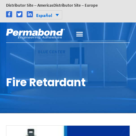
Distributor Site – Americas
Distributor Site – Europe
Español
Fire Retardant