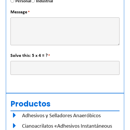
Personal
Industrial
Message
*
Solve this: 5 x 4 = ?
*
Productos
Adhesivos y Selladores Anaeróbicos
Cianoacrilatos «Adhesivos Instantáneous