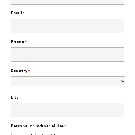
Email
*
Phone
*
Country
*
City
Personal or Industrial Use
*