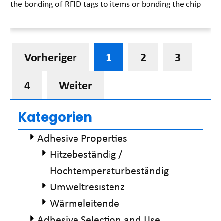
the bonding of RFID tags to items or bonding the chip
Read More »
Vorheriger
1
2
3
4
Weiter
Kategorien
Adhesive Properties
Hitzebeständig /
Hochtemperaturbeständig
Umweltresistenz
Wärmeleitende
Adhesive Selection and Use