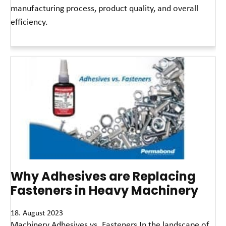
manufacturing process, product quality, and overall
efficiency.
Read More »
Why Adhesives are Replacing
Fasteners in Heavy Machinery
18. August 2023
Machinery Adhesives vs. Fasteners In the landscape of