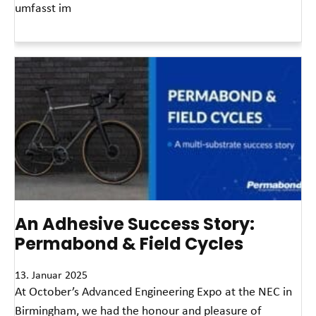
umfasst im
Read More »
An Adhesive Success Story:
Permabond & Field Cycles
13. Januar 2025
At October’s Advanced Engineering Expo at the NEC in
Birmingham, we had the honour and pleasure of