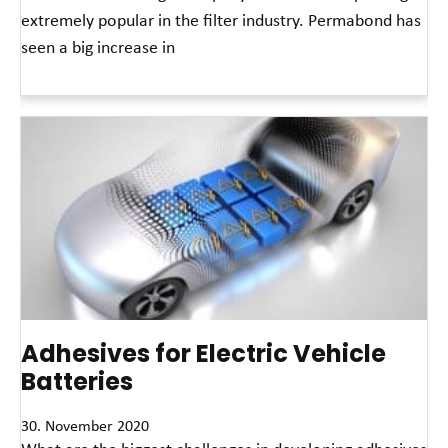
extremely popular in the filter industry. Permabond has
seen a big increase in
Read More »
Adhesives for Electric Vehicle
Batteries
30. November 2020