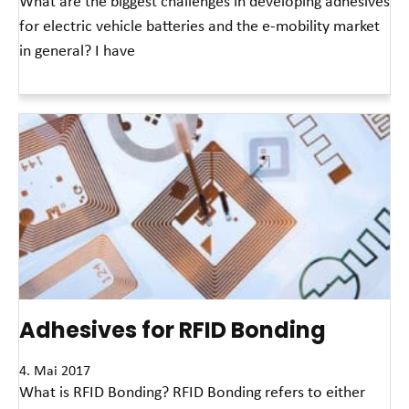
What are the biggest challenges in developing adhesives
for electric vehicle batteries and the e-mobility market
in general? I have
Read More »
Adhesives for RFID Bonding
4. Mai 2017
What is RFID Bonding? RFID Bonding refers to either