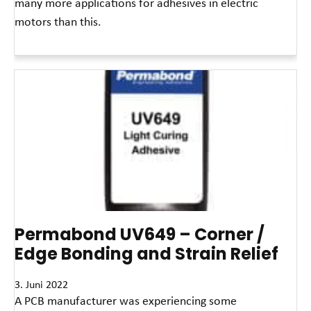
many more applications for adhesives in electric
motors than this.
Read More »
Permabond UV649 – Corner /
Edge Bonding and Strain Relief
3. Juni 2022
A PCB manufacturer was experiencing some