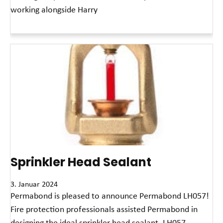
working alongside Harry
Read More »
Sprinkler Head Sealant
3. Januar 2024
Permabond is pleased to announce Permabond LH057!
Fire protection professionals assisted Permabond in
designing the ideal sprinkler head sealant. LH057