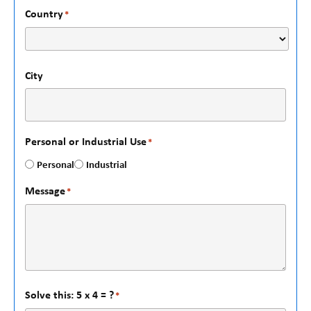
Country
*
City
Personal or Industrial Use
*
Personal
Industrial
Message
*
Solve this: 5 x 4 = ?
*