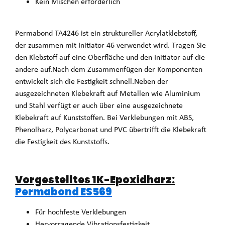
Kein Mischen erforderlich
Permabond TA4246 ist ein struktureller Acrylatklebstoff,
der zusammen mit Initiator 46 verwendet wird. Tragen Sie
den Klebstoff auf eine Oberfläche und den Initiator auf die
andere auf.Nach dem Zusammenfügen der Komponenten
entwickelt sich die Festigkeit schnell.Neben der
ausgezeichneten Klebekraft auf Metallen wie Aluminium
und Stahl verfügt er auch über eine ausgezeichnete
Klebekraft auf Kunststoffen. Bei Verklebungen mit ABS,
Phenolharz, Polycarbonat und PVC übertrifft die Klebekraft
die Festigkeit des Kunststoffs.
Vorgestelltes 1K-Epoxidharz:
Permabond ES569
Für hochfeste Verklebungen
Hervorragende Vibrationsfestigkeit