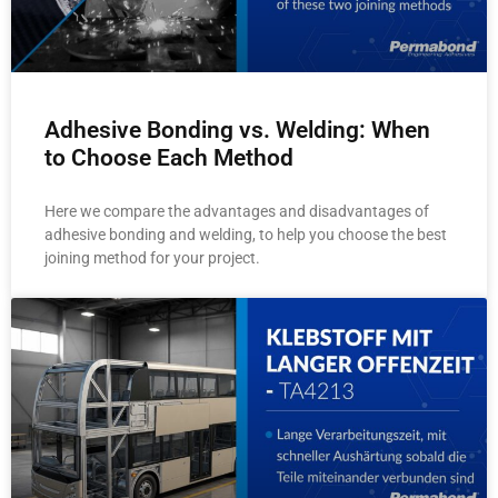
Adhesive Bonding vs. Welding: When
to Choose Each Method
Here we compare the advantages and disadvantages of
adhesive bonding and welding, to help you choose the best
joining method for your project.