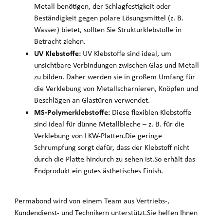
Metall benötigen, der Schlagfestigkeit oder
Beständigkeit gegen polare Lösungsmittel (z. B.
Wasser) bietet, sollten Sie Strukturklebstoffe in
Betracht ziehen.
UV Klebstoffe:
UV Klebstoffe sind ideal, um
unsichtbare Verbindungen zwischen Glas und Metall
zu bilden. Daher werden sie in großem Umfang für
die Verklebung von Metallscharnieren, Knöpfen und
Beschlägen an Glastüren verwendet.
MS-Polymerklebstoffe:
Diese flexiblen Klebstoffe
sind ideal für dünne Metallbleche – z. B. für die
Verklebung von LKW-Platten.Die geringe
Schrumpfung sorgt dafür, dass der Klebstoff nicht
durch die Platte hindurch zu sehen ist.So erhält das
Endprodukt ein gutes ästhetisches Finish.
Permabond wird von einem Team aus Vertriebs-,
Kundendienst- und Technikern unterstützt.Sie helfen Ihnen