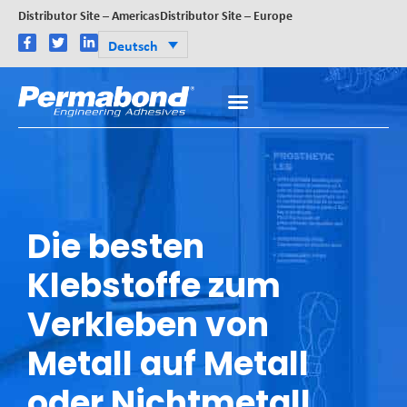
Distributor Site – Americas
Distributor Site – Europe
Deutsch
Die besten
Klebstoffe zum
Verkleben von
Metall auf Metall
oder Nichtmetall