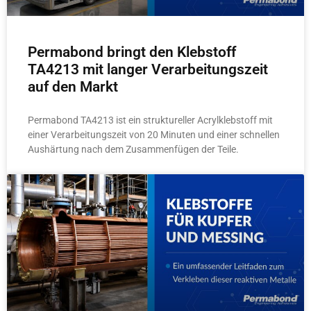
Permabond bringt den Klebstoff
TA4213 mit langer Verarbeitungszeit
auf den Markt
Permabond TA4213 ist ein struktureller Acrylklebstoff mit
einer Verarbeitungszeit von 20 Minuten und einer schnellen
Aushärtung nach dem Zusammenfügen der Teile.