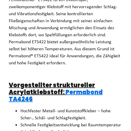
zweikomponentiger Klebstoff mit hervorragender Schlag-
und Vibrationsfestigkeit. Seine kontrollierten
Fließeigenschaften in Verbindung mit seiner einfachen
Mischung und Anwendung ermöglichen den Einsatz des
Klebstoffs dort, wo Spaltfüllungen erforderlich sind.
Permabond ET5422 bietet außergewöhnliche Leistung
selbst bei höheren Temperaturen. Aus diesem Grund ist
Permabond® ET5422 ideal für Anwendungen, die Zähigkeit
und hohe Festigkeit erfordern.
Vorgestellter struktureller
Acrylatklebstoff:
Permabond
TA4246
Hochfester Metall- und Kunststoffkleber – hohe
Scher-, Schäl- und Schlagfestigkeit.
Schnelle Festigkeitsentwicklung bei Raumtemperatur