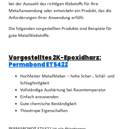
bei der Auswahl des richtigen Klebstoffs für Ihre
Metallanwendung oder entwickeln ein Produkt, das die
Anforderungen Ihrer Anwendung erfüllt.
Die folgenden vorgestellten Produkte sind Beispiele für
gute Metallklebstoffe.
Vorgestelltes 2K-Epoxidharz:
Permabond ET5422
Hochfester Metallkleber – hohe Scher-, Schäl- und
Schlagfestigkeit
Vollständige Aushärtung bei Raumtemperatur
Einfach anzuwenden
Gute chemische Beständigkeit
Thixotrope Eigenschaften
PERMABOND® ET5422 ist ein thixotroper,