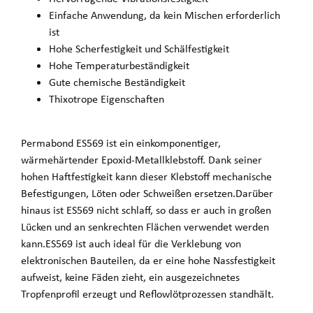
Einfache Anwendung, da kein Mischen erforderlich
ist
Hohe Scherfestigkeit und Schälfestigkeit
Hohe Temperaturbeständigkeit
Gute chemische Beständigkeit
Thixotrope Eigenschaften
Permabond ES569 ist ein einkomponentiger,
wärmehärtender Epoxid-Metallklebstoff. Dank seiner
hohen Haftfestigkeit kann dieser Klebstoff mechanische
Befestigungen, Löten oder Schweißen ersetzen.Darüber
hinaus ist ES569 nicht schlaff, so dass er auch in großen
Lücken und an senkrechten Flächen verwendet werden
kann.ES569 ist auch ideal für die Verklebung von
elektronischen Bauteilen, da er eine hohe Nassfestigkeit
aufweist, keine Fäden zieht, ein ausgezeichnetes
Tropfenprofil erzeugt und Reflowlötprozessen standhält.