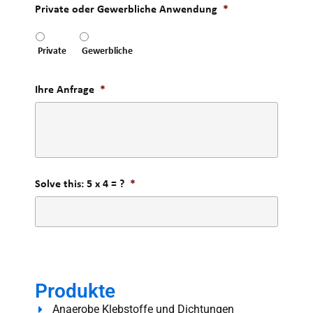
Private oder Gewerbliche Anwendung
*
Private
Gewerbliche
Ihre Anfrage
*
Solve this: 5 x 4 = ?
*
Produkte
Anaerobe Klebstoffe und Dichtungen