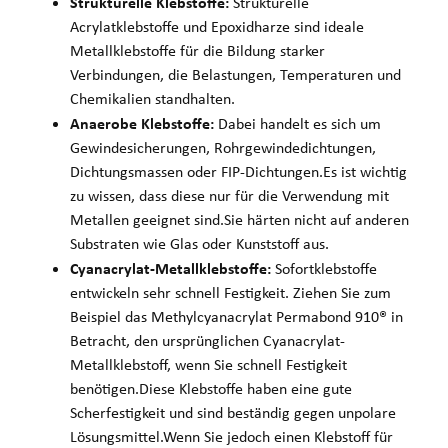
Strukturelle Klebstoffe:
Strukturelle
Acrylatklebstoffe und Epoxidharze sind ideale
Metallklebstoffe für die Bildung starker
Verbindungen, die Belastungen, Temperaturen und
Chemikalien standhalten.
Anaerobe Klebstoffe:
Dabei handelt es sich um
Gewindesicherungen, Rohrgewindedichtungen,
Dichtungsmassen oder FIP-Dichtungen.Es ist wichtig
zu wissen, dass diese nur für die Verwendung mit
Metallen geeignet sind.Sie härten nicht auf anderen
Substraten wie Glas oder Kunststoff aus.
Cyanacrylat-Metallklebstoffe:
Sofortklebstoffe
entwickeln sehr schnell Festigkeit. Ziehen Sie zum
Beispiel das Methylcyanacrylat Permabond 910® in
Betracht, den ursprünglichen Cyanacrylat-
Metallklebstoff, wenn Sie schnell Festigkeit
benötigen.Diese Klebstoffe haben eine gute
Scherfestigkeit und sind beständig gegen unpolare
Lösungsmittel.Wenn Sie jedoch einen Klebstoff für