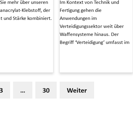
 Sie mehr über unseren
Im Kontext von Technik und
nacrylat-Klebstoff, der
Fertigung gehen die
tät und Stärke kombiniert.
Anwendungen im
Verteidigungssektor weit über
Waffensysteme hinaus. Der
Begriff ‘Verteidigung’ umfasst im
Read More »
3
…
30
Weiter