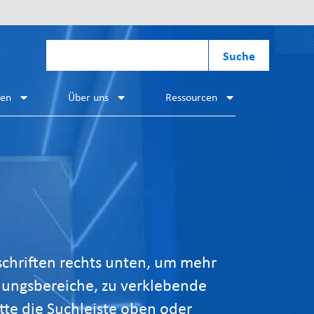
Suche
hen
Über uns
Ressourcen
schriften rechts unten, um mehr
dungsbereiche, zu verklebende
tte die Suchleiste oben oder