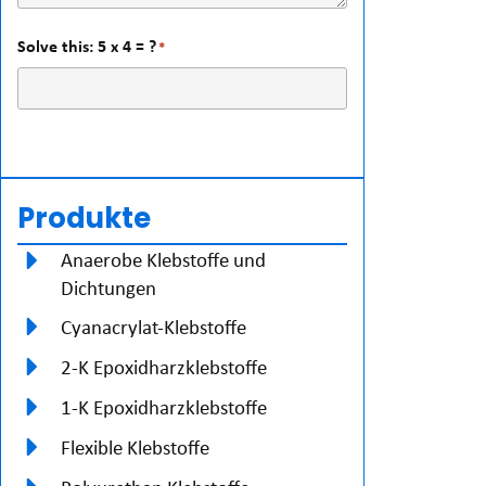
Solve this: 5 x 4 = ?
*
Produkte
Anaerobe Klebstoffe und
Dichtungen
Cyanacrylat-Klebstoffe
2-K Epoxidharzklebstoffe
1-K Epoxidharzklebstoffe
Flexible Klebstoffe