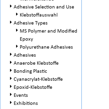
eitung
Adhesive Selection and Use
Klebstoffauswahl
Adhesive Types
MS Polymer and Modified
Epoxy
Polyurethane Adhesives
Adhesives
Anaerobe Klebstoffe
Bonding Plastic
Cyanacrylat-Klebstoffe
Epoxid-Klebstoffe
Events
Exhibitions