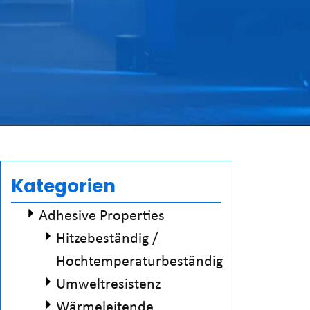
Kategorien
Adhesive Properties
Hitzebeständig /
Hochtemperaturbeständig
Umweltresistenz
Wärmeleitende