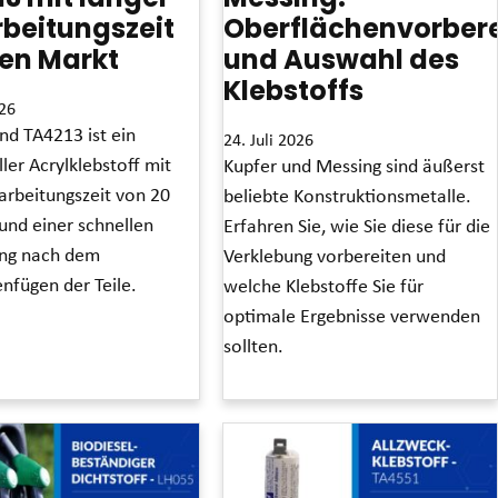
beitungszeit
Oberflächenvorber
en Markt
und Auswahl des
Klebstoffs
026
d TA4213 ist ein
24. Juli 2026
ller Acrylklebstoff mit
Kupfer und Messing sind äußerst
arbeitungszeit von 20
beliebte Konstruktionsmetalle.
und einer schnellen
Erfahren Sie, wie Sie diese für die
ng nach dem
Verklebung vorbereiten und
fügen der Teile.
welche Klebstoffe Sie für
optimale Ergebnisse verwenden
sollten.
Read More »