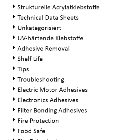
Strukturelle Acrylatklebstoffe
Technical Data Sheets
Unkategorisiert
UV-härtende Klebstoffe
Adhesive Removal
Shelf Life
Tips
Troubleshooting
Electric Motor Adhesives
Electronics Adhesives
Filter Bonding Adhesives
Fire Protection
Food Safe