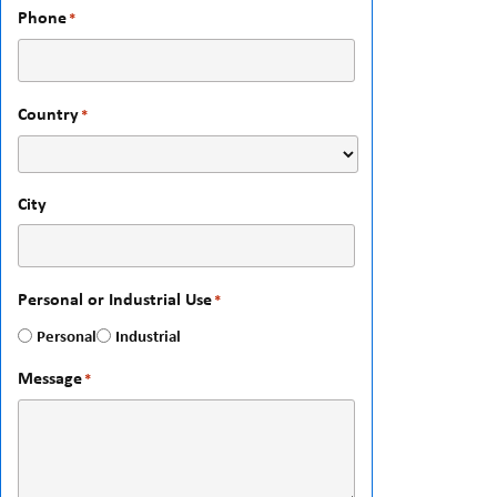
Phone
*
Country
*
City
Personal or Industrial Use
*
Personal
Industrial
Message
*