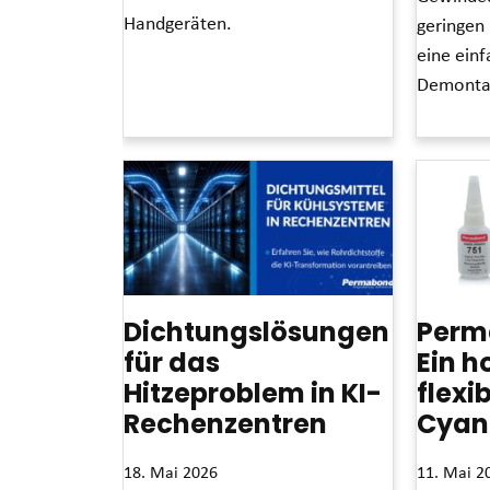
Handgeräten.
geringen
eine ein
Read More »
Demontag
Read More »
Dichtungslösungen
Perm
für das
Ein h
Hitzeproblem in KI-
flexi
Rechenzentren
Cyan
18. Mai 2026
11. Mai 2