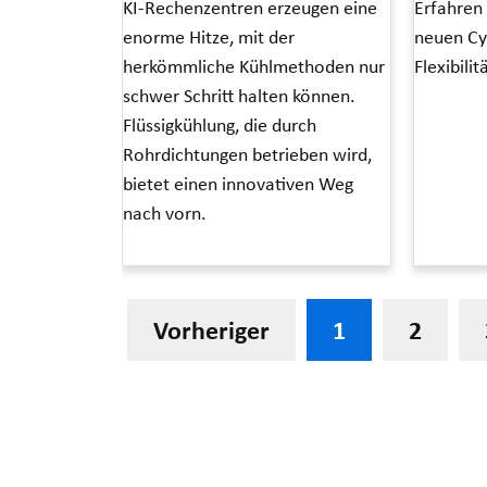
KI-Rechenzentren erzeugen eine
Erfahren
enorme Hitze, mit der
neuen Cya
herkömmliche Kühlmethoden nur
Flexibili
schwer Schritt halten können.
Read More »
Flüssigkühlung, die durch
Rohrdichtungen betrieben wird,
bietet einen innovativen Weg
nach vorn.
Read More »
Vorheriger
1
2