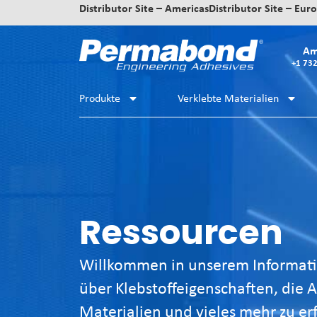
Distributor Site – Americas
Distributor Site – Eur
Am
+1 73
Produkte
Verklebte Materialien
Ressourcen
Willkommen in unserem Informatio
über Klebstoffeigenschaften, die
Materialien und vieles mehr zu erf