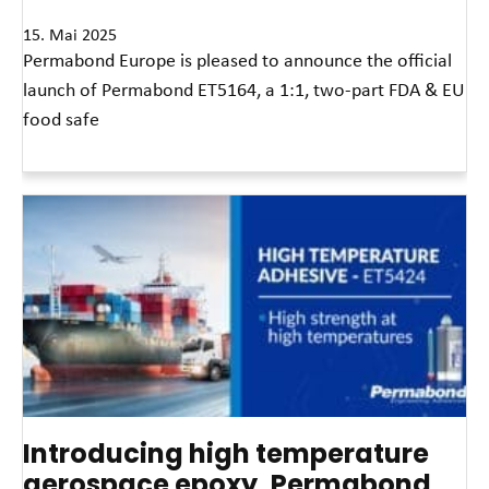
15. Mai 2025
Permabond Europe is pleased to announce the official
launch of Permabond ET5164, a 1:1, two-part FDA & EU
food safe
Read More »
Introducing high temperature
aerospace epoxy, Permabond