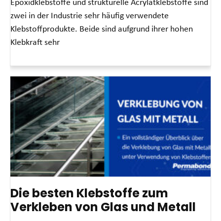
Epoxidklebstoffe und strukturelle Acrylatklebstoffe sind
zwei in der Industrie sehr häufig verwendete
Klebstoffprodukte. Beide sind aufgrund ihrer hohen
Klebkraft sehr
Read More »
Die besten Klebstoffe zum
Verkleben von Glas und Metall