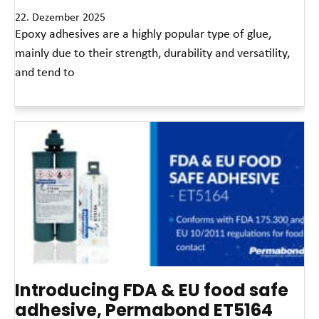
22. Dezember 2025
Epoxy adhesives are a highly popular type of glue,
mainly due to their strength, durability and versatility,
and tend to
Read More »
Introducing FDA & EU food safe
adhesive, Permabond ET5164