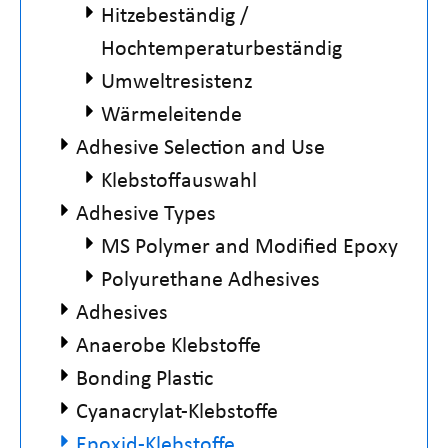
Hitzebeständig /
Hochtemperaturbeständig
Umweltresistenz
Wärmeleitende
Adhesive Selection and Use
Klebstoffauswahl
Adhesive Types
MS Polymer and Modified Epoxy
Polyurethane Adhesives
Adhesives
Anaerobe Klebstoffe
Bonding Plastic
Cyanacrylat-Klebstoffe
Epoxid-Klebstoffe