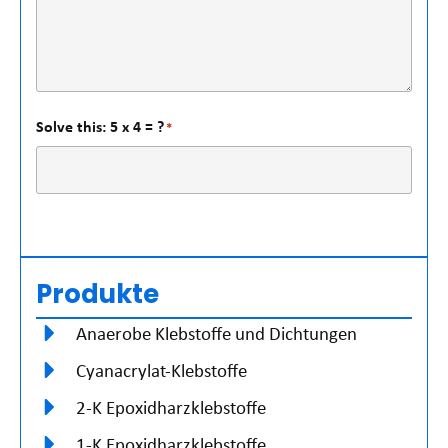
Solve this: 5 x 4 = ?
*
Produkte
Anaerobe Klebstoffe und Dichtungen
Cyanacrylat-Klebstoffe
2-K Epoxidharzklebstoffe
1-K Epoxidharzklebstoffe