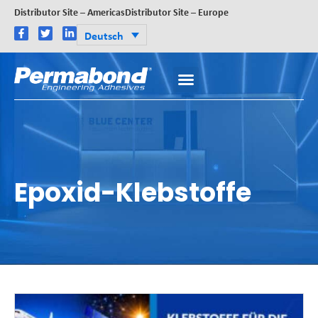
Distributor Site – Americas
Distributor Site – Europe
Deutsch
Epoxid-Klebstoffe