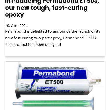
Introducing Permabond ET503,
our new tough, fast-curing
epoxy
10. April 2024
Permabond is delighted to announce the launch of its
new fast-curing two-part epoxy, Permabond ET503.
This product has been designed
Read More »