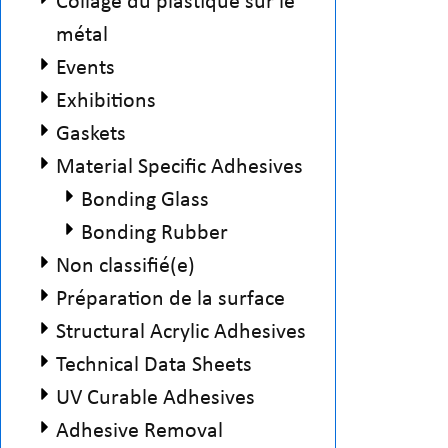
Collage du plastique sur le
métal
Events
Exhibitions
Gaskets
Material Specific Adhesives
Bonding Glass
Bonding Rubber
Non classifié(e)
Préparation de la surface
Structural Acrylic Adhesives
Technical Data Sheets
UV Curable Adhesives
Adhesive Removal