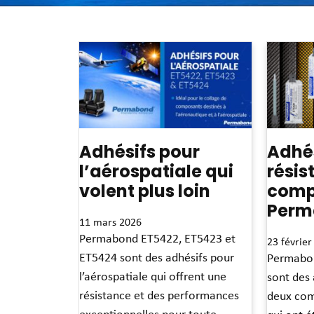
Adhésifs pour
Adhé
l’aérospatiale qui
résis
volent plus loin
comp
Perm
11 mars 2026
Permabond ET5422, ET5423 et
23 février
ET5424 sont des adhésifs pour
Permabo
l’aérospatiale qui offrent une
sont des
résistance et des performances
deux com
exceptionnelles pour toute