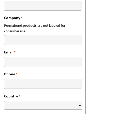
Company
*
Permabond products are not labeled for
consumer use.
Email
*
Phone
*
Country
*