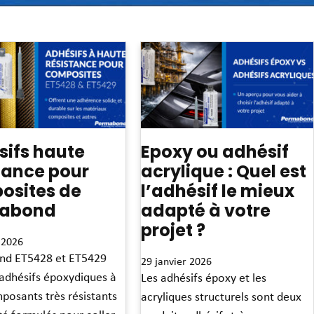
sifs haute
Epoxy ou adhésif
tance pour
acrylique : Quel est
osites de
l’adhésif le mieux
abond
adapté à votre
projet ?
 2026
nd ET5428 et ET5429
29 janvier 2026
 adhésifs époxydiques à
Les adhésifs époxy et les
posants très résistants
acryliques structurels sont deux