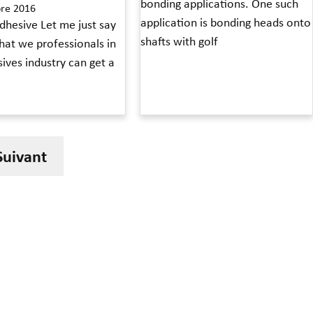
bonding applications. One such
re 2016
application is bonding heads onto
dhesive Let me just say
shafts with golf
hat we professionals in
ives industry can get a
Read More »
Suivant