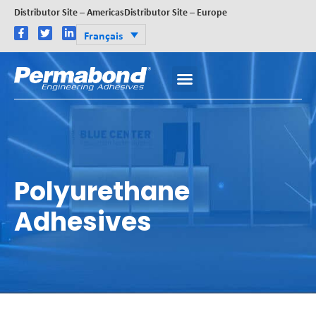
Distributor Site – Americas
Distributor Site – Europe
Français
Polyurethane
Adhesives