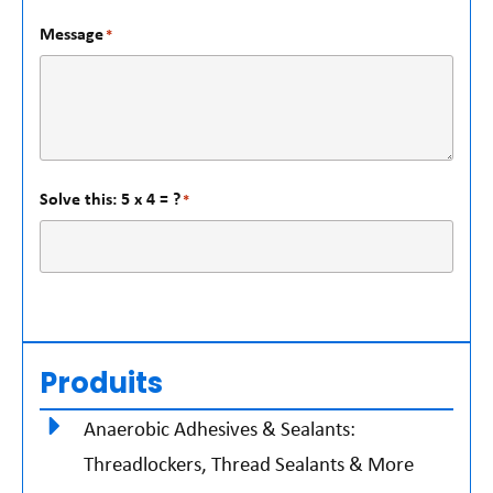
Message
*
Solve this: 5 x 4 = ?
*
Produits
Anaerobic Adhesives & Sealants:
Threadlockers, Thread Sealants & More