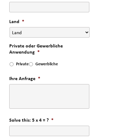
Land
*
Private oder Gewerbliche
Anwendung
*
Private
Gewerbliche
Ihre Anfrage
*
Solve this: 5 x 4 = ?
*