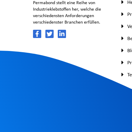
H
Permabond stellt eine Reihe von
Industrieklebstoffen her, welche die
P
verschiedensten Anforderungen
verschiedenster Branchen erfüllen.
Ve
Be
Bl
P
Te