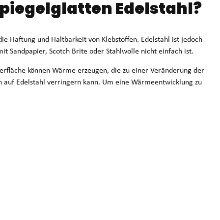
piegelglatten Edelstahl?
ie Haftung und Haltbarkeit von Klebstoffen. Edelstahl ist jedoch
it Sandpapier, Scotch Brite oder Stahlwolle nicht einfach ist.
erfläche können Wärme erzeugen, die zu einer Veränderung der
en auf Edelstahl verringern kann. Um eine Wärmeentwicklung zu