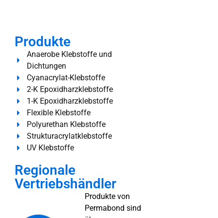
Produkte
Anaerobe Klebstoffe und
Dichtungen
Cyanacrylat-Klebstoffe
2-K Epoxidharzklebstoffe
1-K Epoxidharzklebstoffe
Flexible Klebstoffe
Polyurethan Klebstoffe
Strukturacrylatklebstoffe
UV Klebstoffe
Regionale
Vertriebshändler
Produkte von
Permabond sind