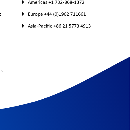
Americas +1 732-868-1372
t
Europe +44 (0)1962 711661
Asia-Pacific +86 21 5773 4913
as