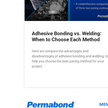
Adhesive Bonding vs. Welding:
When to Choose Each Method
Here we compare the advantages and
disadvantages of adhesive bonding and welding, t
help you choose the best joining method for your
project.
ME