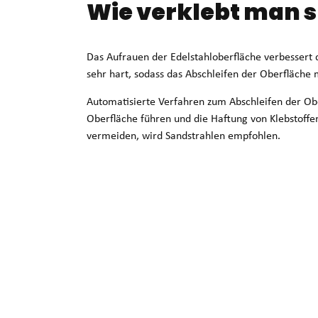
Wie verklebt man s
Das Aufrauen der Edelstahloberfläche verbessert d
sehr hart, sodass das Abschleifen der Oberfläche m
Automatisierte Verfahren zum Abschleifen der Ob
Oberfläche führen und die Haftung von Klebstoff
vermeiden, wird Sandstrahlen empfohlen.