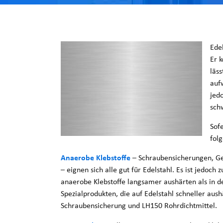
Edel
Er k
läss
auf
jed
sch
Sof
folg
Anaerobe Klebstoffe
– Schraubensicherungen, Ge
– eignen sich alle gut für Edelstahl. Es ist jedoch 
anaerobe Klebstoffe langsamer aushärten als in 
Spezialprodukten, die auf Edelstahl schneller au
Schraubensicherung und LH150 Rohrdichtmittel.