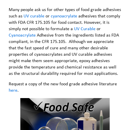
Many people ask us for other types of food grade adhesives
such as
UV curable
or
cyanoacrylate
adhesives that comply
with FDA CFR 175.105 for food contact. However, it is
simply not possible to formulate a
UV Curable
or
Cyanoacrylate
Adhesive from the ingredients listed as FDA
compliant, in the CFR 175.105. Although we appreciate
that the fast speed of cure and many other desirable
properties of cyanoacrylates and UV curable adhesives
might make them seem appropriate, epoxy adhesives
provide the temperature and chemical resistance as well
as the structural durability required for most applications.
Request a copy of the new food grade adhesive literature
here
.