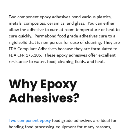
Two component epoxy adhesives bond various plastics,
metals, composites, ceramics, and glass. You can either
allow the adhesive to cure at room temperature or heat to
cure quickly. Permabond food grade adhesives cure to a
rigid solid that is non-porous for ease of cleaning. They are
FDA Compliant Adhesives because they are formulated to
FDA CFR 175.105. These epoxy adhesives offer excellent
resistance to water, food, cleaning fluids, and heat.
Why Epoxy
Adhesives?
Two component epoxy
food grade adhesives are ideal for
bonding food processing equipment for many reasons,