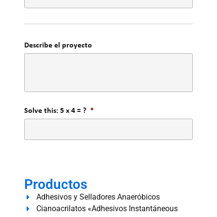
Describe el proyecto
Solve this: 5 x 4 = ?
*
Productos
Adhesivos y Selladores Anaeróbicos
Cianoacrilatos «Adhesivos Instantáneous