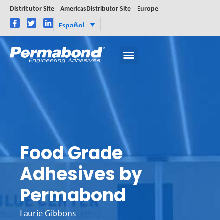
Distributor Site – Americas
Distributor Site – Europe
Español
Food Grade
Adhesives by
Permabond
Laurie Gibbons