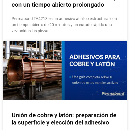
con un tiempo abierto prolongado
Permabond TA4213 es un adhesivo acrílico estructural con
un tiempo abierto de 20 minutos y un curado rápido una
vez unidas las piezas.
Unión de cobre y latón: preparación de
la superficie y elección del adhesivo