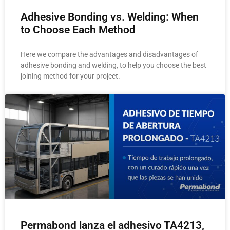
Adhesive Bonding vs. Welding: When
to Choose Each Method
Here we compare the advantages and disadvantages of
adhesive bonding and welding, to help you choose the best
joining method for your project.
Permabond lanza el adhesivo TA4213,