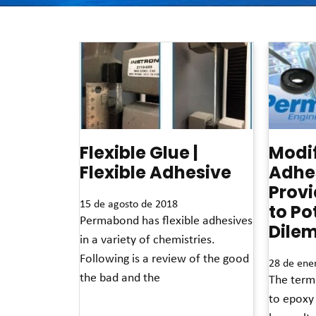
Flexible Glue |
Modi
Flexible Adhesive
Adhe
Provi
15 de agosto de 2018
to Po
Permabond has flexible adhesives
Dile
in a variety of chemistries.
Following is a review of the good
28 de ene
the bad and the
The term
to epoxy
Read More »