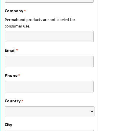
Company
*
Permabond products are not labeled for
consumer use.
Email
*
Phone
*
Country
*
City