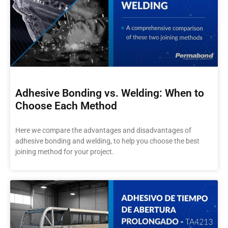
Adhesive Bonding vs. Welding: When to
Choose Each Method
Here we compare the advantages and disadvantages of
adhesive bonding and welding, to help you choose the best
joining method for your project.