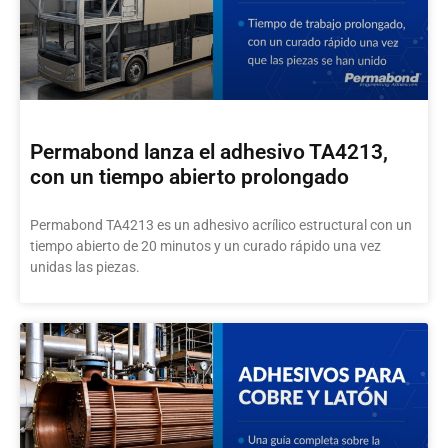
Permabond lanza el adhesivo TA4213,
con un tiempo abierto prolongado
Permabond TA4213 es un adhesivo acrílico estructural con un
tiempo abierto de 20 minutos y un curado rápido una vez
unidas las piezas.