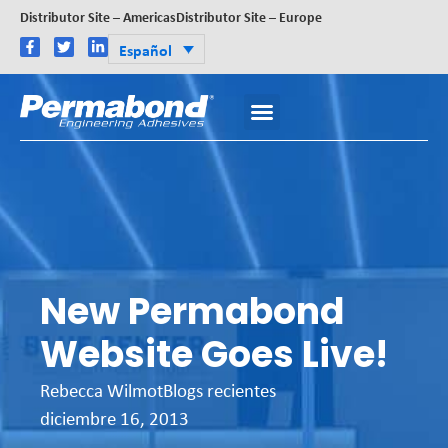
Distributor Site – Americas
Distributor Site – Europe
Español
New Permabond
Website Goes Live!
Rebecca Wilmot
Blogs recientes
diciembre 16, 2013