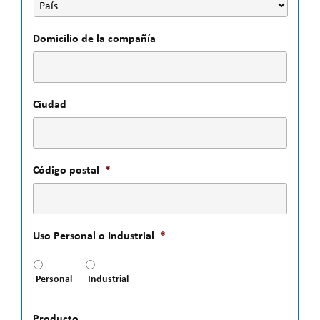
Domicilio de la compañía
Ciudad
Código postal
*
Uso Personal o Industrial
*
Personal
Industrial
Producto