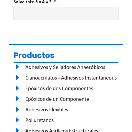
Solve this: 5 x 4 = ?
*
Productos
Adhesivos y Selladores Anaeróbicos
Cianoacrilatos «Adhesivos Instantáneous
Epóxicos de dos Componentes
Epóxicos de un Componente
Adhesivos Flexibles
Poliuretanos
Adhesivos Acrílicos Estructurales