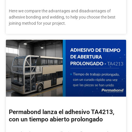
Here we compare the advantages and disadvantages of
adhesive bonding and welding, to help you choose the best
joining method for your project.
Permabond lanza el adhesivo TA4213,
con un tiempo abierto prolongado