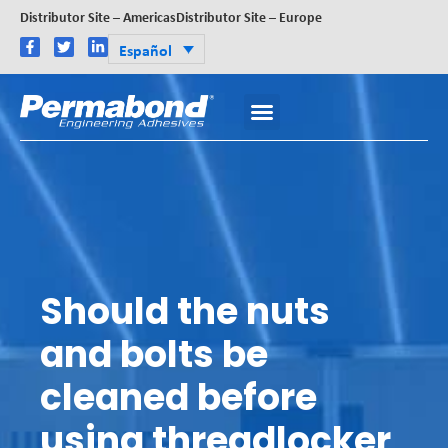
Distributor Site – Americas
Distributor Site – Europe
Español
Should the nuts
and bolts be
cleaned before
using threadlocker