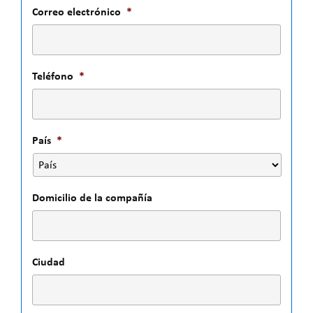
Correo electrónico
*
Teléfono
*
País
*
Domicilio de la compañía
Ciudad