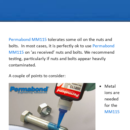
Permabond MM115
tolerates some oil on the nuts and
bolts. In most cases, it is perfectly ok to use
Permabond
MM115
on ‘as received’ nuts and bolts. We recommend
testing, particularly if nuts and bolts appear heavily
contaminated.
A couple of points to consider:
Metal
ions are
needed
for the
MM115