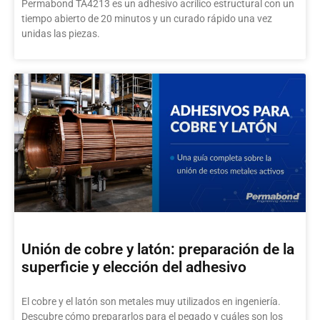
Permabond TA4213 es un adhesivo acrílico estructural con un
tiempo abierto de 20 minutos y un curado rápido una vez
unidas las piezas.
Unión de cobre y latón: preparación de la
superficie y elección del adhesivo
El cobre y el latón son metales muy utilizados en ingeniería.
Descubre cómo prepararlos para el pegado y cuáles son los