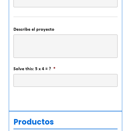
Describe el proyecto
Solve this: 5 x 4 = ?
*
Productos