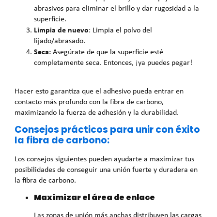
abrasivos para eliminar el brillo y dar rugosidad a la
superficie.
Limpia de nuevo
: Limpia el polvo del
lijado/abrasado.
Seca:
Asegúrate de que la superficie esté
completamente seca. Entonces, ¡ya puedes pegar!
Hacer esto garantiza que el adhesivo pueda entrar en
contacto más profundo con la fibra de carbono,
maximizando la fuerza de adhesión y la durabilidad.
Consejos prácticos para unir con éxito
la fibra de carbono:
Los consejos siguientes pueden ayudarte a maximizar tus
posibilidades de conseguir una unión fuerte y duradera en
la fibra de carbono.
Maximizar el área de enlace
Las zonas de unión más anchas distribuyen las cargas