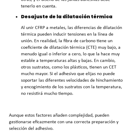
tenerlo en cuenta.
Desajuste de la dilatación térmica
Al unir CFRP a metales, las diferencias de dilatación
térmica pueden inducir tensiones en la línea de
unión. En realidad, la fibra de carbono tiene un
coeficiente de dilatación térmica (CTE) muy bajo, a
menudo igual o inferior a cero, lo que la hace muy
estable a temperaturas altas y bajas. En cambio,
otros sustratos, como los plásticos, tienen un CET
mucho mayor. Si el adhesivo que elijas no puede
soportar las diferentes velocidades de hinchamiento
y encogimiento de los sustratos con la temperatura,
no resistirá mucho tiempo.
Aunque estos factores añaden complejidad, pueden
gestionarse eficazmente con una correcta preparación y
selección del adhesivo.