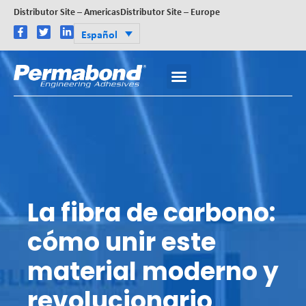
Distributor Site – Americas
Distributor Site – Europe
Español
La fibra de carbono:
cómo unir este
material moderno y
revolucionario