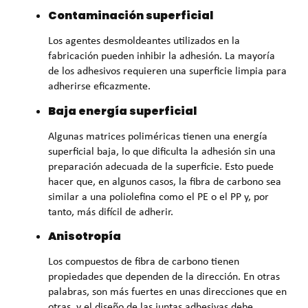
Contaminación superficial
Los agentes desmoldeantes utilizados en la
fabricación pueden inhibir la adhesión. La mayoría
de los adhesivos requieren una superficie limpia para
adherirse eficazmente.
Baja energía superficial
Algunas matrices poliméricas tienen una energía
superficial baja, lo que dificulta la adhesión sin una
preparación adecuada de la superficie. Esto puede
hacer que, en algunos casos, la fibra de carbono sea
similar a una poliolefina como el PE o el PP y, por
tanto, más difícil de adherir.
Anisotropía
Los compuestos de fibra de carbono tienen
propiedades que dependen de la dirección. En otras
palabras, son más fuertes en unas direcciones que en
otras, y el diseño de las juntas adhesivas debe