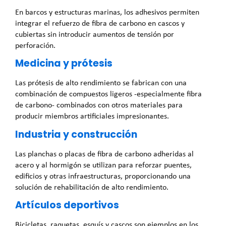
En barcos y estructuras marinas, los adhesivos permiten
integrar el refuerzo de fibra de carbono en cascos y
cubiertas sin introducir aumentos de tensión por
perforación.
Medicina y prótesis
Las prótesis de alto rendimiento se fabrican con una
combinación de compuestos ligeros -especialmente fibra
de carbono- combinados con otros materiales para
producir miembros artificiales impresionantes.
Industria y construcción
Las planchas o placas de fibra de carbono adheridas al
acero y al hormigón se utilizan para reforzar puentes,
edificios y otras infraestructuras, proporcionando una
solución de rehabilitación de alto rendimiento.
Artículos deportivos
Bicicletas, raquetas, esquís y cascos son ejemplos en los