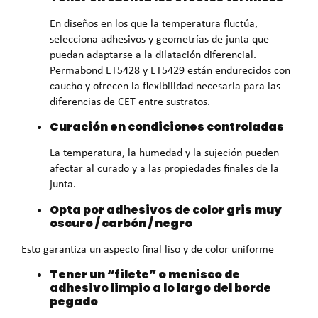
En diseños en los que la temperatura fluctúa,
selecciona adhesivos y geometrías de junta que
puedan adaptarse a la dilatación diferencial.
Permabond ET5428 y ET5429 están endurecidos con
caucho y ofrecen la flexibilidad necesaria para las
diferencias de CET entre sustratos.
Curación en condiciones controladas
La temperatura, la humedad y la sujeción pueden
afectar al curado y a las propiedades finales de la
junta.
Opta por adhesivos de color gris muy
oscuro / carbón / negro
Esto garantiza un aspecto final liso y de color uniforme
Tener un “filete” o menisco de
adhesivo limpio a lo largo del borde
pegado