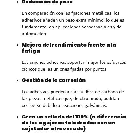
Reducción de peso
En comparación con las fijaciones metálicas, los
adhesivos añaden un peso extra mínimo, lo que es
fundamental en aplicaciones aeroespaciales y de
automoción.
Mejora del rendimiento frente a la
fatiga
Las uniones adhesivas soportan mejor los esfuerzos
cíclicos que las uniones fijadas por puntos.
Gestión de la corrosión
Los adhesivos pueden aislar la fibra de carbono de
las piezas metálicas que, de otro modo, podrían
corroerse debido a reacciones galvánicas.
Crea un sellado del 100% (a diferencia
de los agujeros taladrados con un
sujetador atravesado)