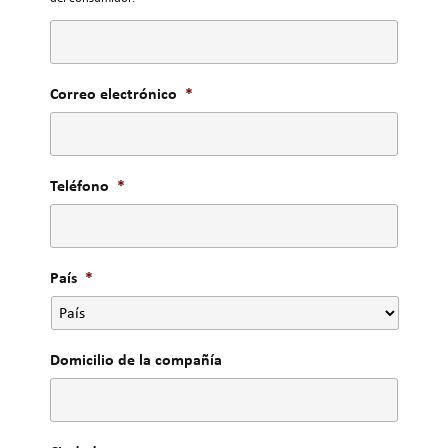
Correo electrónico
*
Teléfono
*
País
*
Domicilio de la compañía