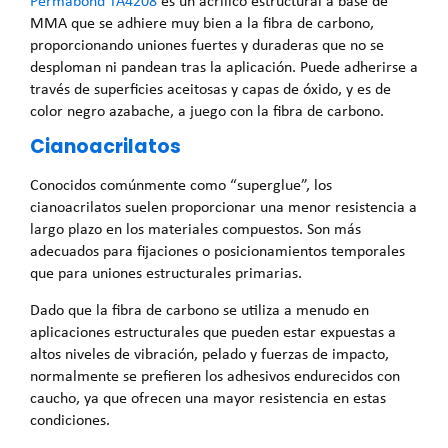
Permabond TA4208
es un acrílico estructural a base de
MMA que se adhiere muy bien a la fibra de carbono,
proporcionando uniones fuertes y duraderas que no se
desploman ni pandean tras la aplicación. Puede adherirse a
través de superficies aceitosas y capas de óxido, y es de
color negro azabache, a juego con la fibra de carbono.
Cianoacrilatos
Conocidos comúnmente como “superglue”, los
cianoacrilatos suelen proporcionar una menor resistencia a
largo plazo en los materiales compuestos. Son más
adecuados para fijaciones o posicionamientos temporales
que para uniones estructurales primarias.
Dado que la fibra de carbono se utiliza a menudo en
aplicaciones estructurales que pueden estar expuestas a
altos niveles de vibración, pelado y fuerzas de impacto,
normalmente se prefieren los adhesivos endurecidos con
caucho, ya que ofrecen una mayor resistencia en estas
condiciones.