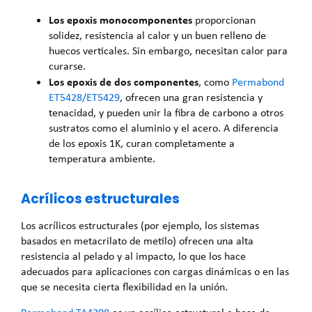
Los epoxis monocomponentes
proporcionan
solidez, resistencia al calor y un buen relleno de
huecos verticales. Sin embargo, necesitan calor para
curarse.
Los epoxis de dos componentes
, como
Permabond
ET5428/ET5429
, ofrecen una gran resistencia y
tenacidad, y pueden unir la fibra de carbono a otros
sustratos como el aluminio y el acero. A diferencia
de los epoxis 1K, curan completamente a
temperatura ambiente.
Acrílicos estructurales
Los acrílicos estructurales (por ejemplo, los sistemas
basados en metacrilato de metilo) ofrecen una alta
resistencia al pelado y al impacto, lo que los hace
adecuados para aplicaciones con cargas dinámicas o en las
que se necesita cierta flexibilidad en la unión.