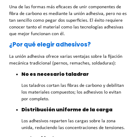
Una de las formas más eficaces de unir componentes de
fibra de carbono es mediante la unión adhesiva, pero no es
tan sencillo como pegar dos superficies. El éxito requiere
conocer tanto el material como las tecnologías adhesivas
que mejor funcionan con él.
¿Por qué elegir adhesivos?
La unión adhesiva ofrece varias ventajas sobre la fijación
mecánica tradicional (pernos, remaches, soldaduras):
No es necesario taladrar
Los taladros cortan las fibras de carbono y debilitan
los materiales compuestos; los adhesivos lo evitan
por completo.
Distribución uniforme de la carga
Los adhesivos reparten las cargas sobre la zona
unida, reduciendo las concentraciones de tensiones.