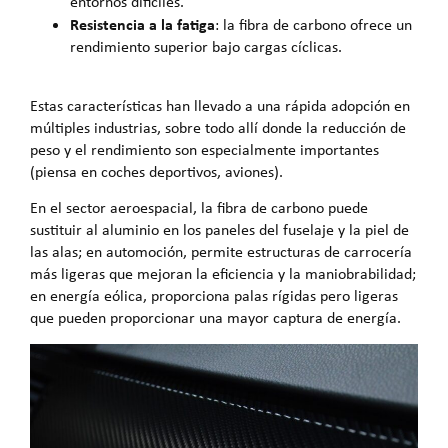
entornos difíciles.
Resistencia a la fatiga
: la fibra de carbono ofrece un
rendimiento superior bajo cargas cíclicas.
Estas características han llevado a una rápida adopción en
múltiples industrias, sobre todo allí donde la reducción de
peso y el rendimiento son especialmente importantes
(piensa en coches deportivos, aviones).
En el sector aeroespacial, la fibra de carbono puede
sustituir al aluminio en los paneles del fuselaje y la piel de
las alas; en automoción, permite estructuras de carrocería
más ligeras que mejoran la eficiencia y la maniobrabilidad;
en energía eólica, proporciona palas rígidas pero ligeras
que pueden proporcionar una mayor captura de energía.