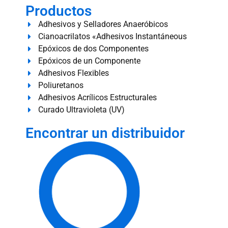
Productos
Adhesivos y Selladores Anaeróbicos
Cianoacrilatos «Adhesivos Instantáneous
Epóxicos de dos Componentes
Epóxicos de un Componente
Adhesivos Flexibles
Poliuretanos
Adhesivos Acrílicos Estructurales
Curado Ultravioleta (UV)
Encontrar un distribuidor