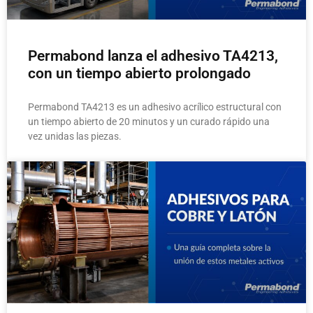
Permabond lanza el adhesivo TA4213,
con un tiempo abierto prolongado
Permabond TA4213 es un adhesivo acrílico estructural con
un tiempo abierto de 20 minutos y un curado rápido una
vez unidas las piezas.