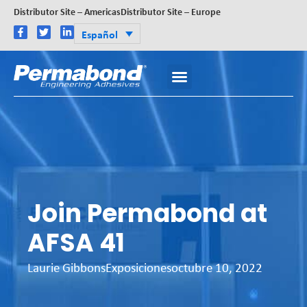
Distributor Site – Americas
Distributor Site – Europe
Español
Join Permabond at
AFSA 41
Laurie Gibbons
Exposiciones
octubre 10, 2022