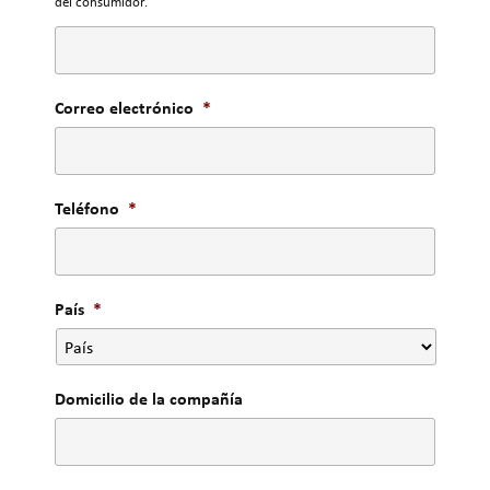
del consumidor.
Correo electrónico
*
Teléfono
*
País
*
Domicilio de la compañía