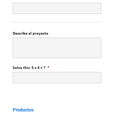
Describe el proyecto
Solve this: 5 x 4 = ?
*
Productos