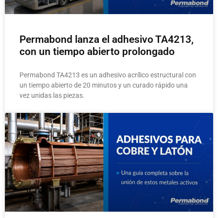
Permabond lanza el adhesivo TA4213,
con un tiempo abierto prolongado
Permabond TA4213 es un adhesivo acrílico estructural con
un tiempo abierto de 20 minutos y un curado rápido una
vez unidas las piezas.