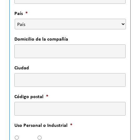
País
*
Domicilio de la compañía
Ciudad
Código postal
*
Uso Personal o Industrial
*