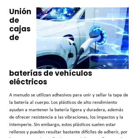
Unión
de
cajas
de
baterías de vehículos
eléctricos
A menudo se utilizan adhesivos para unir y sellar la tapa de
la batería al cuerpo. Los plásticos de alto rendimiento
ayudan a mantener la batería ligera y duradera, además
de ofrecer resistencia a las vibraciones, los impactos y la
intemperie. Sin embargo, estos plásticos suelen estar
rellenos y pueden resultar bastante difíciles de adherir, por