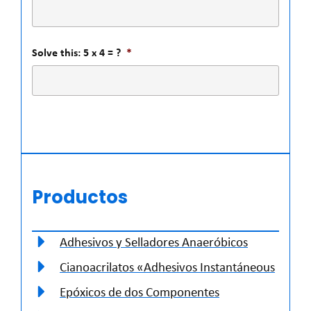
Solve this: 5 x 4 = ?
*
Productos
Adhesivos y Selladores Anaeróbicos
Cianoacrilatos «Adhesivos Instantáneous
Epóxicos de dos Componentes