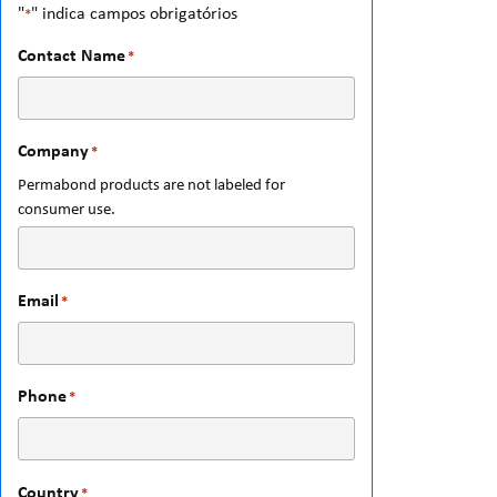
"
" indica campos obrigatórios
*
Contact Name
*
Company
*
Permabond products are not labeled for
consumer use.
Email
*
Phone
*
Country
*