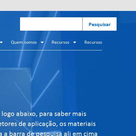
Pesquisar
Quem somos
Recursos
Recursos
, logo abaixo, para saber mais
etores de aplicação, os materiais
a a barra de pesquisa ali em cima