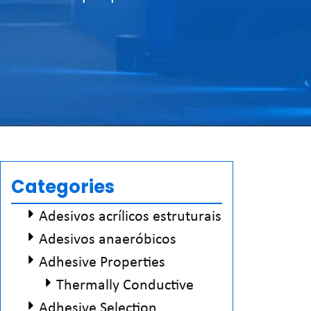
Categories
Adesivos acrílicos estruturais
Adesivos anaeróbicos
Adhesive Properties
Thermally Conductive
Adhesive Selection