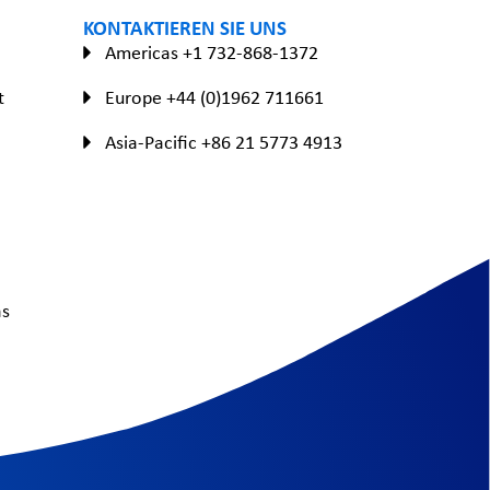
KONTAKTIEREN SIE UNS
Americas +1 732-868-1372
t
Europe +44 (0)1962 711661
Asia-Pacific +86 21 5773 4913
as