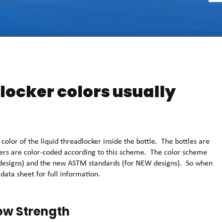
locker colors usually
 color of the liquid threadlocker inside the bottle. The bottles are
kers are color-coded according to this scheme. The color scheme
ng designs) and the new ASTM standards (for NEW designs). So when
ata sheet for full information.
ow Strength