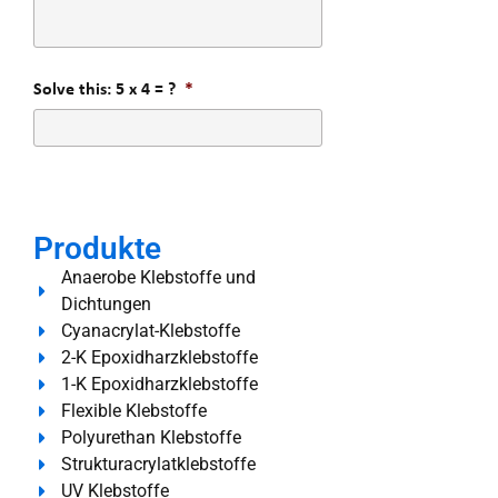
Solve this: 5 x 4 = ?
*
Produkte
Anaerobe Klebstoffe und
Dichtungen
Cyanacrylat-Klebstoffe
2-K Epoxidharzklebstoffe
1-K Epoxidharzklebstoffe
Flexible Klebstoffe
Polyurethan Klebstoffe
Strukturacrylatklebstoffe
UV Klebstoffe