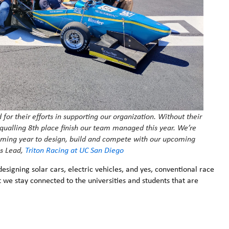
for their efforts in supporting our organization. Without their
qualling 8th place finish our team managed this year. We’re
coming year to design, build and compete with our upcoming
s Lead,
Triton Racing at UC San Diego
signing solar cars, electric vehicles, and yes, conventional race
at we stay connected to the universities and students that are