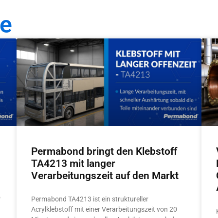
ge
Permabond bringt den Klebstoff
TA4213 mit langer
Verarbeitungszeit auf den Markt
o
Permabond TA4213 ist ein struktureller
Acrylklebstoff mit einer Verarbeitungszeit von 20