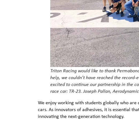
Triton Racing would like to thank Permabond 
help, we couldn’t have reached the record-e
excited to continue our partnership in the 
race car: TR-23.
Joseph Pallan, Aerodynamic
We enjoy working with students globally who are de
cars. As innovators of adhesives, it is essential th
innovating the next-generation technology.