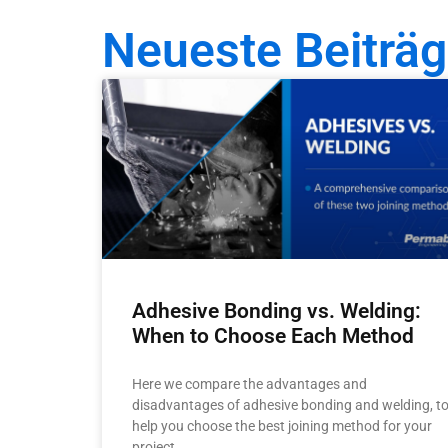
Neueste Beiträ
Adhesive Bonding vs. Welding:
When to Choose Each Method
Here we compare the advantages and
disadvantages of adhesive bonding and welding, t
help you choose the best joining method for your
project.