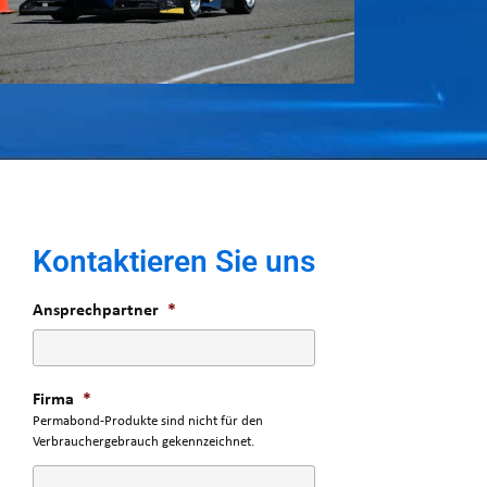
Kontaktieren Sie uns
Ansprechpartner
*
Firma
*
Permabond-Produkte sind nicht für den
Verbrauchergebrauch gekennzeichnet.