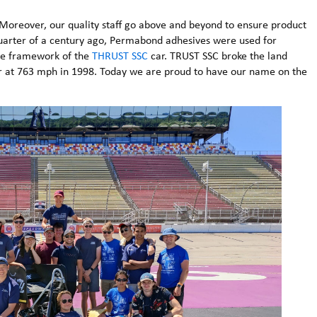
 Moreover, our quality staff go above and beyond to ensure product
quarter of a century ago, Permabond adhesives were used for
ine framework of the
THRUST SSC
car. TRUST SSC broke the land
ier at 763 mph in 1998. Today we are proud to have our name on the