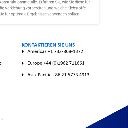
Konstruktionsmetalle. Erfahren Sie, wie Sie diese für
die Verklebung vorbereiten und welche Klebstoffe
Sie für optimale Ergebnisse verwenden sollten.
KONTAKTIEREN SIE UNS
Americas +1 732-868-1372
t
Europe +44 (0)1962 711661
Asia-Pacific +86 21 5773 4913
as