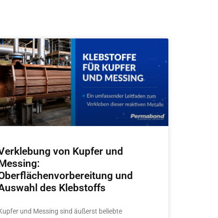
Verklebung von Kupfer und
Messing:
Oberflächenvorbereitung und
Auswahl des Klebstoffs
Kupfer und Messing sind äußerst beliebte