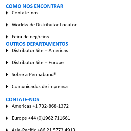
COMO NOS ENCONTRAR
Contate-nos
Worldwide Distributor Locator
Feira de negócios
OUTROS DEPARTAMENTOS
Distributor Site – Americas
Distributor Site – Europe
Sobre a Permabond®
Comunicados de imprensa
CONTATE-NOS
Americas +1 732-868-1372
Europe +44 (0)1962 711661
Asia-Pacific +86 21 5773 4913