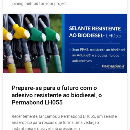
joining method for your project.
Prepare-se para o futuro com o
adesivo resistente ao biodiesel, o
Permabond LH055
Recentemente, lançamos o Permabond LH055, um selante
anaeróbico para roscas que forma uma vedação
instantânea e durável sob pressão em