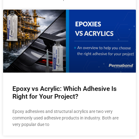
Epoxy vs Acrylic: Which Adhesive Is
Right for Your Project?
Epoxy adhesives and structural acrylics are two very
commonly used adhesive products in industry. Both are
very popular due to