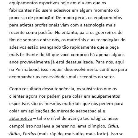
equipamentos esportivos hoje em dia em que os
fabricantes não usem adesivos em algum momento do
processo de produção! De modo geral, os equipamentos
para atletas profissionais vêm com a tecnologia mais
recente como padrão. No entanto, para os guerreiros de
fim de semana entre nós, os materiais e as tecnologias de
adesivos estão avançando tão rapidamente que a peça
mais brilhante do kit que você comprou há apenas alguns
anos provavelmente já está desatualizada. Para nós, aqui
na Permabond, isso requer desenvolvimento contínuo para
acompanhar as necessidades mais recentes do setor.
Como resultado dessa tendência, os substratos que os
clientes agora nos pedem para colar em equipamentos
esportivos são os mesmos materiais que nos pedem para
colar em
aplicações do mercado aeroespacial e
automotivo
– tal é o nível de avanço tecnológico nesse
campo! Isso nos leva a pensar no lema olímpico,
Citius,
Altius, Fortius
(mais rápido, mais alto, mais forte). Isso se