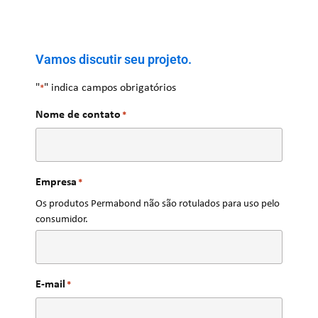
Vamos discutir seu projeto.
"
" indica campos obrigatórios
*
Nome de contato
*
Empresa
*
Os produtos Permabond não são rotulados para uso pelo
consumidor.
E-mail
*