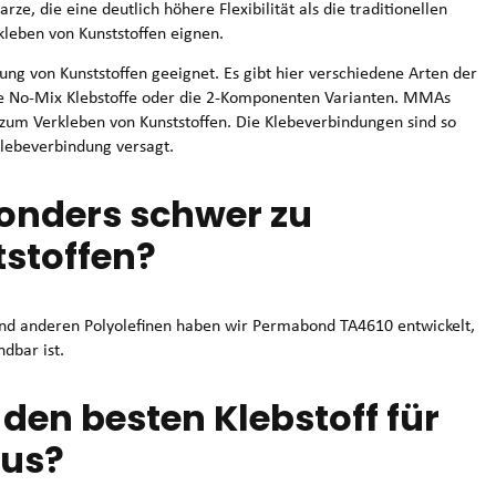
e, die eine deutlich höhere Flexibilität als die traditionellen
kleben von Kunststoffen eignen.
bung von Kunststoffen geeignet. Es gibt hier verschiedene Arten der
e No-Mix Klebstoffe oder die 2-Komponenten Varianten. MMAs
 zum Verkleben von Kunststoffen. Die Klebeverbindungen sind so
 Klebeverbindung versagt.
sonders schwer zu
stoffen?
 und anderen Polyolefinen haben wir Permabond TA4610 entwickelt,
dbar ist.
den besten Klebstoff für
aus?