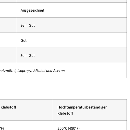
Ausgezeichnet
Sehr Gut
Gut
Sehr Gut
chutzmittel, Isopropyl-Alkohol und Aceton
Klebstoff
Hochtemperaturbeständiger
Klebstoff
°F)
250°C (480°F)