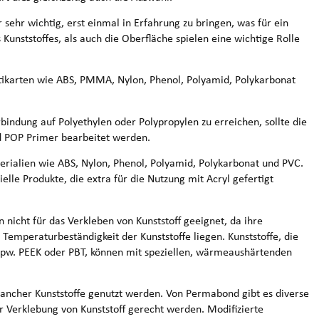
 sehr wichtig, erst einmal in Erfahrung zu bringen, was für ein
 Kunststoffes, als auch die Oberfläche spielen eine wichtige Rolle
tikarten wie ABS, PMMA, Nylon, Phenol, Polyamid, Polykarbonat
indung auf Polyethylen oder Polypropylen zu erreichen, sollte die
 POP Primer bearbeitet werden.
erialien wie ABS, Nylon, Phenol, Polyamid, Polykarbonat und PVC.
ielle Produkte, die extra für die Nutzung mit Acryl gefertigt
n nicht für das Verkleben von Kunststoff geeignet, da ihre
mperaturbeständigkeit der Kunststoffe liegen. Kunststoffe, die
spw. PEEK oder PBT, können mit speziellen, wärmeaushärtenden
ancher Kunststoffe genutzt werden. Von Permabond gibt es diverse
 Verklebung von Kunststoff gerecht werden. Modifizierte