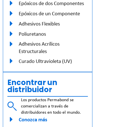
Epóxicos de dos Componentes
Epóxicos de un Componente
Adhesivos Flexibles
Poliuretanos
Adhesivos Acrílicos
Estructurales
Curado Ultravioleta (UV)
Encontrar un
distribuidor
Los productos Permabond se
comercializan a través de
distribuidores en todo el mundo.
Conozca más