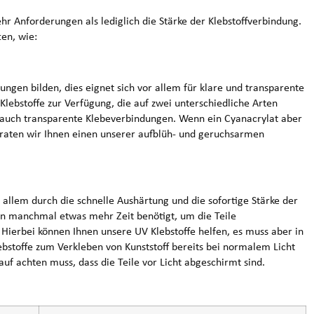
 Anforderungen als lediglich die Stärke der Klebstoffverbindung.
en, wie:
ungen bilden, dies eignet sich vor allem für klare und transparente
 Klebstoffe zur Verfügung, die auf zwei unterschiedliche Arten
n auch transparente Klebeverbindungen. Wenn ein Cyanacrylat aber
, raten wir Ihnen einen unserer aufblüh- und geruchsarmen
 allem durch die schnelle Aushärtung und die sofortige Stärke der
n manchmal etwas mehr Zeit benötigt, um die Teile
ierbei können Ihnen unsere UV Klebstoffe helfen, es muss aber in
ebstoffe zum Verkleben von Kunststoff bereits bei normalem Licht
f achten muss, dass die Teile vor Licht abgeschirmt sind.