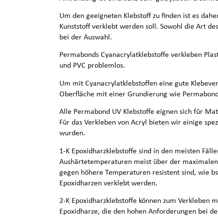
Um den geeigneten Klebstoff zu finden ist es daher
Kunststoff verklebt werden soll. Sowohl die Art des
bei der Auswahl.
Permabonds Cyanacrylatklebstoffe verkleben Plas
und PVC problemlos.
Um mit Cyanacrylatklebstoffen eine gute Klebeverb
Oberfläche mit einer Grundierung wie Permabond
Alle Permabond UV Klebstoffe eignen sich für Mat
Für das Verkleben von Acryl bieten wir einige spez
wurden.
1-K Epoxidharzklebstoffe sind in den meisten Fälle
Aushärtetemperaturen meist über der maximalen Te
gegen höhere Temperaturen resistent sind, wie b
Epoxidharzen verklebt werden.
2-K Epoxidharzklebstoffe können zum Verkleben m
Epoxidharze, die den hohen Anforderungen bei der