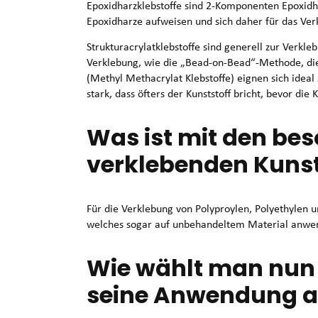
Epoxidharzklebstoffe sind 2-Komponenten Epoxidharz
Epoxidharze aufweisen und sich daher für das Ver
Strukturacrylatklebstoffe sind generell zur Verkle
Verklebung, wie die „Bead-on-Bead“-Methode, di
(Methyl Methacrylat Klebstoffe) eignen sich ideal
stark, dass öfters der Kunststoff bricht, bevor die
Was ist mit den be
verklebenden Kunst
Für die Verklebung von Polyproylen, Polyethylen
welches sogar auf unbehandeltem Material anwen
Wie wählt man nun 
seine Anwendung 