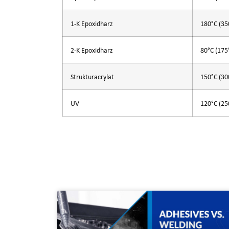
1-K Epoxidharz
180°C (35
2-K Epoxidharz
80°C (175
Strukturacrylat
150°C (30
UV
120°C (25