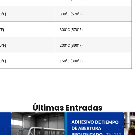
0°F)
300°C (570°F)
°F)
300°C (570°F)
0°F)
200°C (390°F)
0°F)
150°C (300°F)
Últimas Entradas