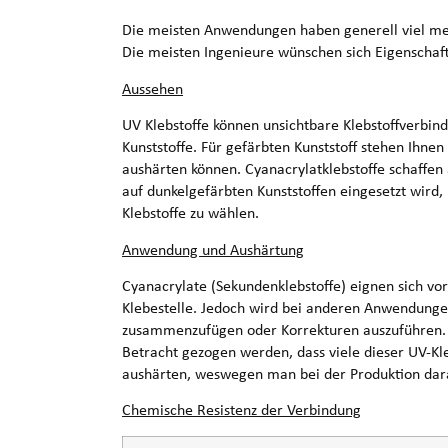
Die meisten Anwendungen haben generell viel mehr
Die meisten Ingenieure wünschen sich Eigenschaft
Aussehen
UV Klebstoffe können unsichtbare Klebstoffverbind
Kunststoffe. Für gefärbten Kunststoff stehen Ihnen
aushärten können. Cyanacrylatklebstoffe schaffe
auf dunkelgefärbten Kunststoffen eingesetzt wird
Klebstoffe zu wählen.
Anwendung und Aushärtung
Cyanacrylate (Sekundenklebstoffe) eignen sich vor
Klebestelle. Jedoch wird bei anderen Anwendunge
zusammenzufügen oder Korrekturen auszuführen. H
Betracht gezogen werden, dass viele dieser UV-Kl
aushärten, weswegen man bei der Produktion darau
Chemische Resistenz der Verbindung