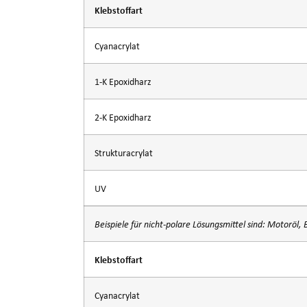
Klebstoffart
Cyanacrylat
1-K Epoxidharz
2-K Epoxidharz
Strukturacrylat
UV
Beispiele für nicht-polare Lösungsmittel sind: Motoröl, 
Klebstoffart
Cyanacrylat