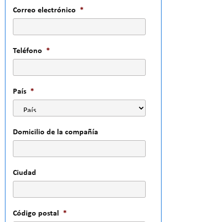
Correo electrónico
*
Teléfono
*
País
*
Domicilio de la compañía
Ciudad
Código postal
*