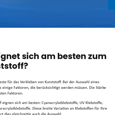
eignet sich am besten zum
tstoff?
Beste für das Verkleben von Kunststoff. Bei der Auswahl eines
es einige Faktoren, die berücksichtigt werden müssen. Die Stärke
gsten Faktoren.
f eignen sich am besten: Cyanacrylatklebstoffe, UV Klebstoffe,
rylatklebstoffe. Diese breite Variation an Klebstoffen für Ihre
rt dies gleichzeitig auch die Auswahl.