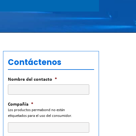
Contáctenos
Nombre del contacto
*
Compañía
*
Los productos permabond no están
etiquetados para el uso del consumidor.