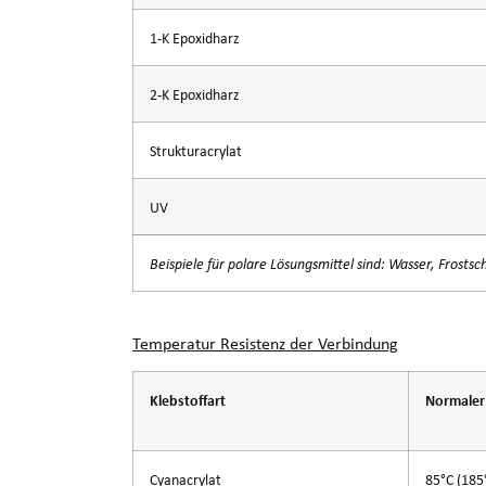
1-K Epoxidharz
2-K Epoxidharz
Strukturacrylat
UV
Beispiele für polare Lösungsmittel sind: Wasser, Frosts
Temperatur Resistenz der Verbindung
Klebstoffart
Normaler 
Cyanacrylat
85°C (185