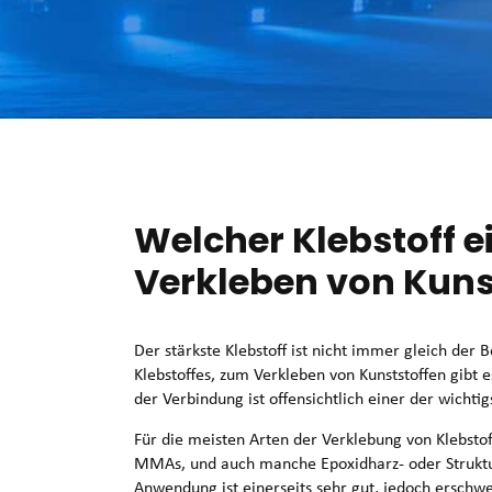
Welcher Klebstoff 
Verkleben von Kuns
Der stärkste Klebstoff ist nicht immer gleich der 
Klebstoffes, zum Verkleben von Kunststoffen gibt 
der Verbindung ist offensichtlich einer der wichti
Für die meisten Arten der Verklebung von Klebstof
MMAs, und auch manche Epoxidharz- oder Strukturac
Anwendung ist einerseits sehr gut, jedoch erschwe