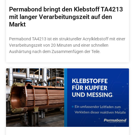
Permabond bringt den Klebstoff TA4213
mit langer Verarbeitungszeit auf den
Markt
Permabond TA4213 ist ein struktureller Acrylklebstoff mit einer
Verarbeitungszeit von 20 Minuten und einer schnellen
Aushärtung nach dem Zusammenfügen der Teile.