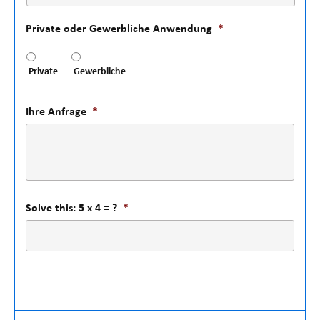
Private oder Gewerbliche Anwendung
*
Private
Gewerbliche
Ihre Anfrage
*
Solve this: 5 x 4 = ?
*