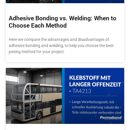
Adhesive Bonding vs. Welding: When to
Choose Each Method
Here we compare the advantages and disadvantages of
adhesive bonding and welding, to help you choose the best
joining method for your project.