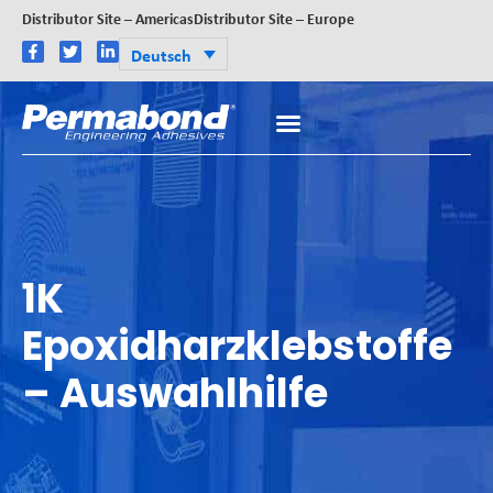
Distributor Site – Americas
Distributor Site – Europe
Deutsch
1K
Epoxidharzklebstoffe
– Auswahlhilfe