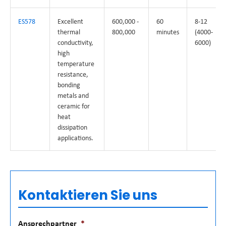
ES578
Excellent
600,000 -
60
8-12
thermal
800,000
minutes
(4000-
conductivity,
6000)
high
temperature
resistance,
bonding
metals and
ceramic for
heat
dissipation
applications.
Kontaktieren Sie uns
Ansprechpartner
*