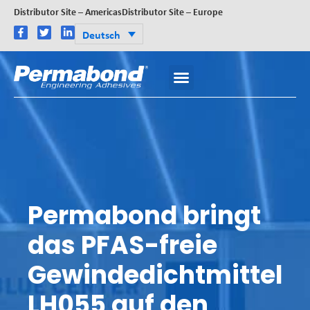
Distributor Site – Americas
Distributor Site – Europe
Deutsch
Permabond bringt
das PFAS-freie
Gewindedichtmittel
LH055 auf den