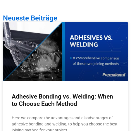
Neueste Beiträge
Adhesive Bonding vs. Welding: When
to Choose Each Method
Here we compare the advantages and disadvantages of
adhesive bonding and welding, to help you choose the best
joining method for your project.