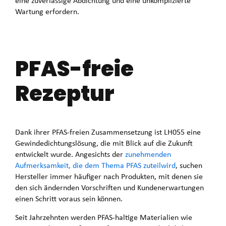
eine zuverlässige Abdichtung und eine unkomplizierte
Wartung erfordern.
PFAS-freie
Rezeptur
Dank ihrer PFAS-freien Zusammensetzung ist LH055 eine
Gewindedichtungslösung, die mit Blick auf die Zukunft
entwickelt wurde. Angesichts der
zunehmenden
Aufmerksamkeit, die dem Thema PFAS zuteilwird
, suchen
Hersteller immer häufiger nach Produkten, mit denen sie
den sich ändernden Vorschriften und Kundenerwartungen
einen Schritt voraus sein können.
Seit Jahrzehnten werden PFAS-haltige Materialien wie