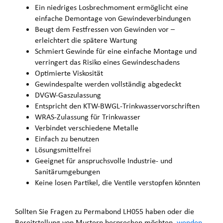
Ein niedriges Losbrechmoment ermöglicht eine
einfache Demontage von Gewindeverbindungen
Beugt dem Festfressen von Gewinden vor –
erleichtert die spätere Wartung
Schmiert Gewinde für eine einfache Montage und
verringert das Risiko eines Gewindeschadens
Optimierte Viskosität
Gewindespalte werden vollständig abgedeckt
DVGW-Gaszulassung
Entspricht den KTW-BWGL-Trinkwasservorschriften
WRAS-Zulassung für Trinkwasser
Verbindet verschiedene Metalle
Einfach zu benutzen
Lösungsmittelfrei
Geeignet für anspruchsvolle Industrie- und
Sanitärumgebungen
Keine losen Partikel, die Ventile verstopfen könnten
Sollten Sie Fragen zu Permabond LH055 haben oder die
Bereitstellung von Mustern besprechen möchten,
wenden