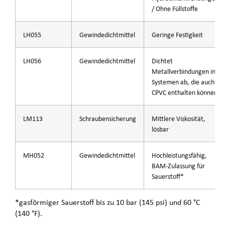
/ Ohne Füllstoffe
LH055
Gewindedichtmittel
Geringe Festigkeit
LH056
Gewindedichtmittel
Dichtet
Metallverbindungen in
Systemen ab, die auch
CPVC enthalten können
LM113
Schraubensicherung
Mittlere Viskosität,
lösbar
MH052
Gewindedichtmittel
Hochleistungsfähig,
BAM-Zulassung für
Sauerstoff*
*gasförmiger Sauerstoff bis zu 10 bar (145 psi) und 60 °C
(140 °F).