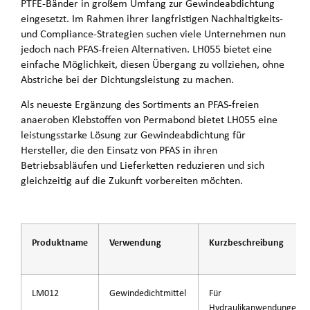
PTFE-Bänder in großem Umfang zur Gewindeabdichtung
eingesetzt. Im Rahmen ihrer langfristigen Nachhaltigkeits-
und Compliance-Strategien suchen viele Unternehmen nun
jedoch nach PFAS-freien Alternativen. LH055 bietet eine
einfache Möglichkeit, diesen Übergang zu vollziehen, ohne
Abstriche bei der Dichtungsleistung zu machen.
Als neueste Ergänzung des Sortiments an PFAS-freien
anaeroben Klebstoffen von Permabond bietet LH055 eine
leistungsstarke Lösung zur Gewindeabdichtung für
Hersteller, die den Einsatz von PFAS in ihren
Betriebsabläufen und Lieferketten reduzieren und sich
gleichzeitig auf die Zukunft vorbereiten möchten.
Produktname
Verwendung
Kurzbeschreibung
LM012
Gewindedichtmittel
Für
Hydraulikanwendungen