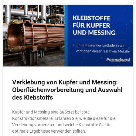
Verklebung von Kupfer und Messing:
Oberflächenvorbereitung und Auswahl
des Klebstoffs
Kupfer und Messing sind äußerst beliebte
Konstruktionsmetalle. Erfahren Sie, wie Sie diese für die
Verklebung vorbereiten und welche Klebstoffe Sie für
optimale Ergebnisse verwenden sollten.