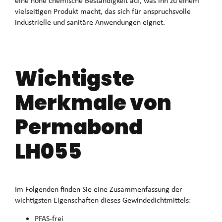
eine hohe chemische Beständigkeit auf, was ihn zu einem
vielseitigen Produkt macht, das sich für anspruchsvolle
industrielle und sanitäre Anwendungen eignet.
Wichtigste
Merkmale von
Permabond
LH055
Im Folgenden finden Sie eine Zusammenfassung der
wichtigsten Eigenschaften dieses Gewindedichtmittels:
PFAS-frei