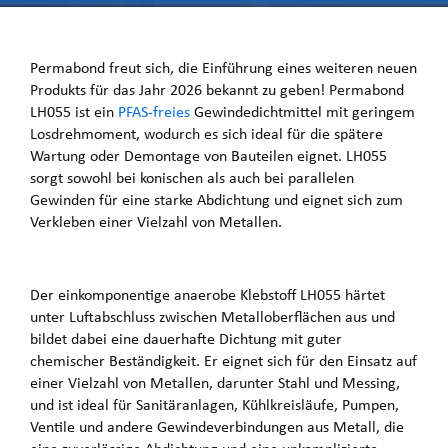
Permabond freut sich, die Einführung eines weiteren neuen
Produkts für das Jahr 2026 bekannt zu geben! Permabond
LH055 ist ein
PFAS-freies
Gewindedichtmittel mit geringem
Losdrehmoment, wodurch es sich ideal für die spätere
Wartung oder Demontage von Bauteilen eignet. LH055
sorgt sowohl bei konischen als auch bei parallelen
Gewinden für eine starke Abdichtung und eignet sich zum
Verkleben einer Vielzahl von Metallen.
Der einkomponentige anaerobe Klebstoff LH055 härtet
unter Luftabschluss zwischen Metalloberflächen aus und
bildet dabei eine dauerhafte Dichtung mit guter
chemischer Beständigkeit. Er eignet sich für den Einsatz auf
einer Vielzahl von Metallen, darunter Stahl und Messing,
und ist ideal für Sanitäranlagen, Kühlkreisläufe, Pumpen,
Ventile und andere Gewindeverbindungen aus Metall, die