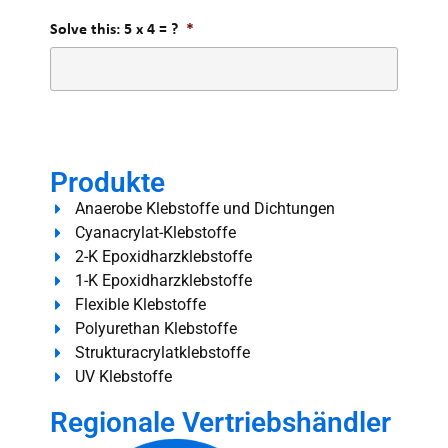
Solve this: 5 x 4 = ?
*
Produkte
Anaerobe Klebstoffe und Dichtungen
Cyanacrylat-Klebstoffe
2-K Epoxidharzklebstoffe
1-K Epoxidharzklebstoffe
Flexible Klebstoffe
Polyurethan Klebstoffe
Strukturacrylatklebstoffe
UV Klebstoffe
Regionale Vertriebshändler