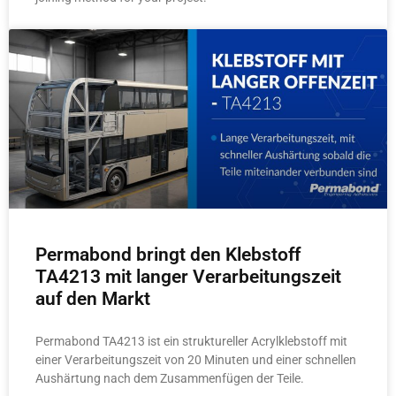
Permabond bringt den Klebstoff
TA4213 mit langer Verarbeitungszeit
auf den Markt
Permabond TA4213 ist ein struktureller Acrylklebstoff mit
einer Verarbeitungszeit von 20 Minuten und einer schnellen
Aushärtung nach dem Zusammenfügen der Teile.