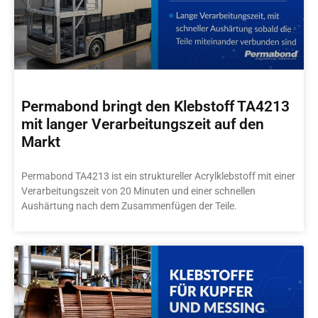
Permabond bringt den Klebstoff TA4213
mit langer Verarbeitungszeit auf den
Markt
Permabond TA4213 ist ein struktureller Acrylklebstoff mit einer
Verarbeitungszeit von 20 Minuten und einer schnellen
Aushärtung nach dem Zusammenfügen der Teile.