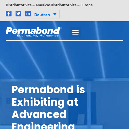
Distributor Site – Americas
Distributor Site – Europe
Deutsch
Permabond is
Exhibiting at
Advanced
Engineering,