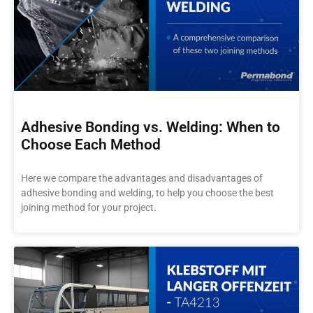
Adhesive Bonding vs. Welding: When to
Choose Each Method
Here we compare the advantages and disadvantages of
adhesive bonding and welding, to help you choose the best
joining method for your project.