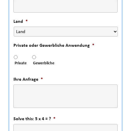
Land
*
Private oder Gewerbliche Anwendung
*
Private
Gewerbliche
Ihre Anfrage
*
Solve this: 5 x 4 = ?
*