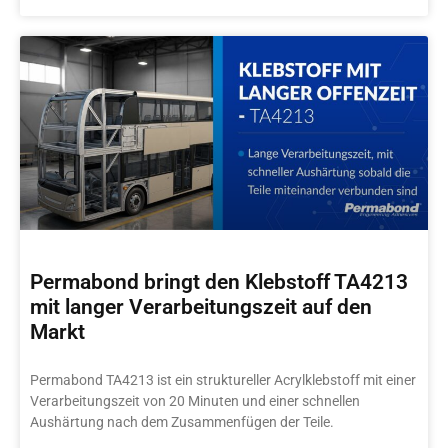
Permabond bringt den Klebstoff TA4213
mit langer Verarbeitungszeit auf den
Markt
Permabond TA4213 ist ein struktureller Acrylklebstoff mit einer
Verarbeitungszeit von 20 Minuten und einer schnellen
Aushärtung nach dem Zusammenfügen der Teile.