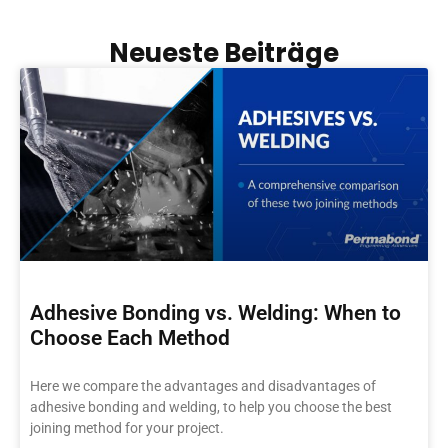
Neueste Beiträge
Adhesive Bonding vs. Welding: When to
Choose Each Method
Here we compare the advantages and disadvantages of
adhesive bonding and welding, to help you choose the best
joining method for your project.