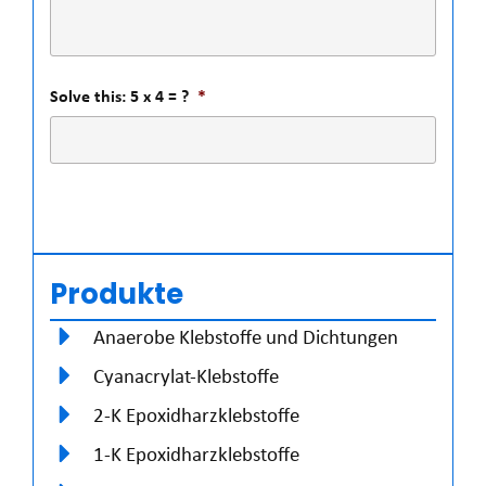
Solve this: 5 x 4 = ?
*
Produkte
Anaerobe Klebstoffe und Dichtungen
Cyanacrylat-Klebstoffe
2-K Epoxidharzklebstoffe
1-K Epoxidharzklebstoffe