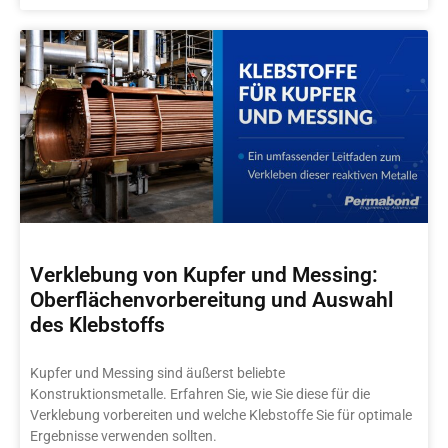
Verklebung von Kupfer und Messing:
Oberflächenvorbereitung und Auswahl
des Klebstoffs
Kupfer und Messing sind äußerst beliebte
Konstruktionsmetalle. Erfahren Sie, wie Sie diese für die
Verklebung vorbereiten und welche Klebstoffe Sie für optimale
Ergebnisse verwenden sollten.