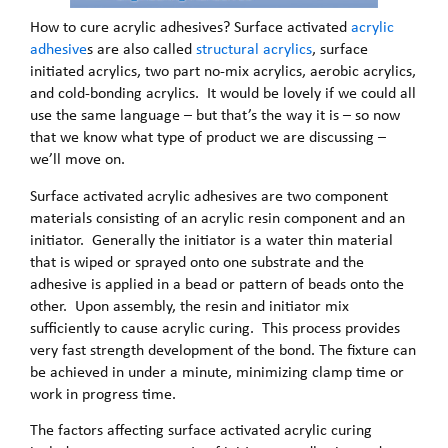
How to cure acrylic adhesives? Surface activated
acrylic
adhesive
s are also called
structural acrylics
, surface
initiated acrylics, two part no-mix acrylics, aerobic acrylics,
and cold-bonding acrylics. It would be lovely if we could all
use the same language – but that’s the way it is – so now
that we know what type of product we are discussing –
we’ll move on.
Surface activated acrylic adhesives are two component
materials consisting of an acrylic resin component and an
initiator. Generally the initiator is a water thin material
that is wiped or sprayed onto one substrate and the
adhesive is applied in a bead or pattern of beads onto the
other. Upon assembly, the resin and initiator mix
sufficiently to cause acrylic curing. This process provides
very fast strength development of the bond. The fixture can
be achieved in under a minute, minimizing clamp time or
work in progress time.
The factors affecting surface activated acrylic curing