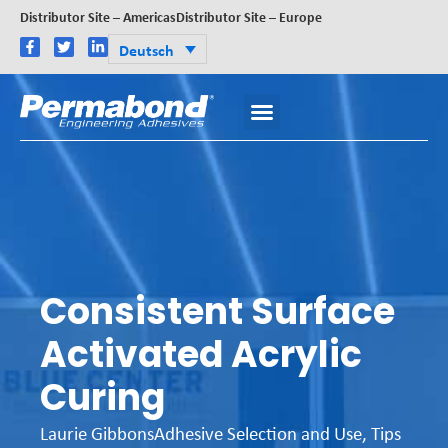
Distributor Site – Americas
Distributor Site – Europe
Deutsch
Consistent Surface
Activated Acrylic
Curing
Laurie Gibbons
Adhesive Selection and Use
,
Tips