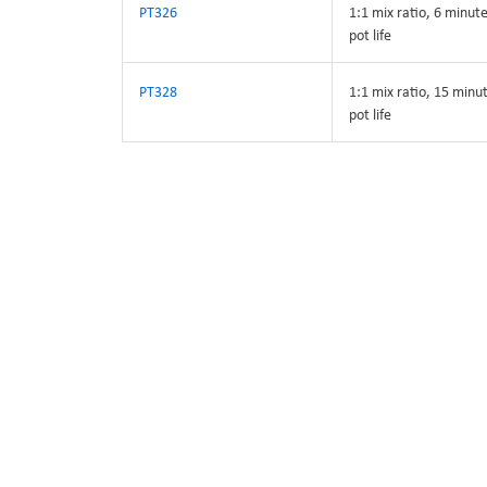
PT326
1:1 mix ratio, 6 minut
pot life
PT328
1:1 mix ratio, 15 minu
pot life