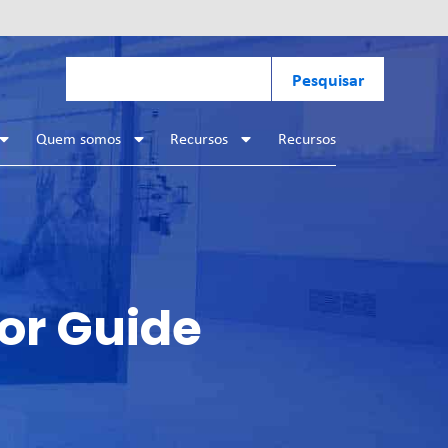
Pesquisar
Quem somos
Recursos
Recursos
or Guide