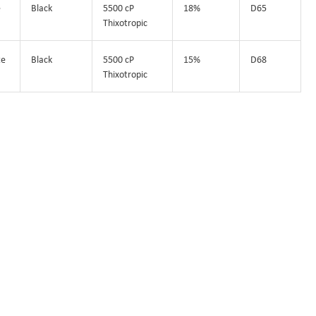
e
Black
5500 cP
18%
D65
Thixotropic
te
Black
5500 cP
15%
D68
Thixotropic