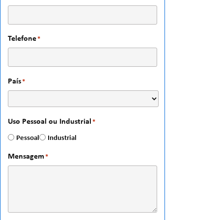
Telefone
*
País
*
Uso Pessoal ou Industrial
*
Pessoal
Industrial
Mensagem
*