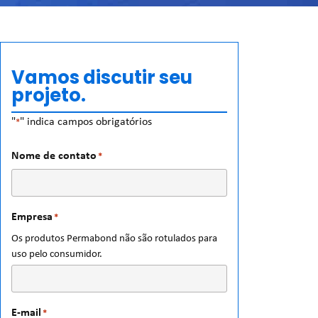
Vamos discutir seu
projeto.
"
" indica campos obrigatórios
*
Nome de contato
*
Empresa
*
Os produtos Permabond não são rotulados para
uso pelo consumidor.
E-mail
*