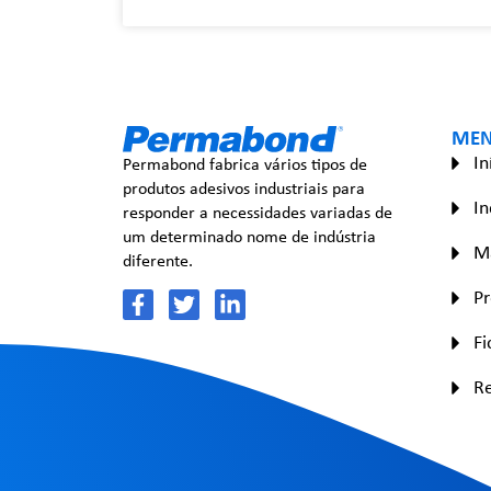
ME
In
Permabond fabrica vários tipos de
produtos adesivos industriais para
In
responder a necessidades variadas de
um determinado nome de indústria
Ma
diferente.
P
Fi
R