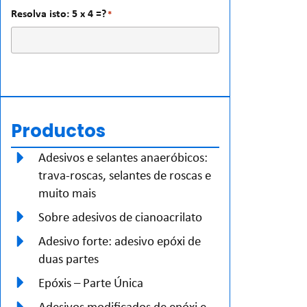
Resolva isto: 5 x 4 =?
*
Productos
Adesivos e selantes anaeróbicos:
trava-roscas, selantes de roscas e
muito mais
Sobre adesivos de cianoacrilato
Adesivo forte: adesivo epóxi de
duas partes
Epóxis – Parte Única
Adesivos modificados de epóxi e