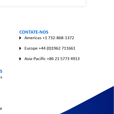
CONTATE-NOS
Americas +1 732-868-1372
Europe +44 (0)1962 711661
Asia-Pacific +86 21 5773 4913
S
as
a