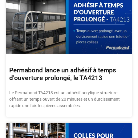
Permabond lance un adhésif à temps
d’ouverture prolongé, le TA4213
Le Permabond TA4213 est un adhésif acrylique structurel
offrant un temps ouvert de 20 minutes et un durcissement
rapide une fois les pièces assemblées.