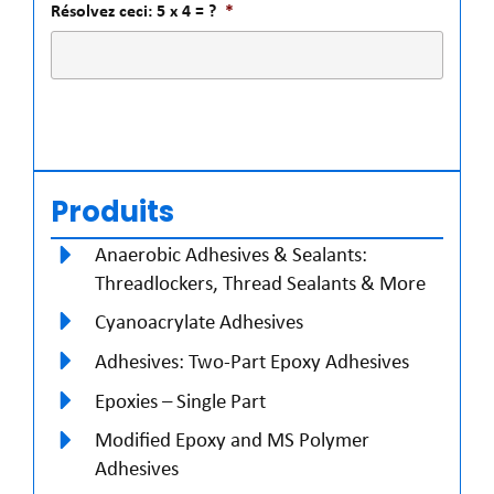
Résolvez ceci: 5 x 4 = ?
*
Produits
Anaerobic Adhesives & Sealants:
Threadlockers, Thread Sealants & More
Cyanoacrylate Adhesives
Adhesives: Two-Part Epoxy Adhesives
Epoxies – Single Part
Modified Epoxy and MS Polymer
Adhesives