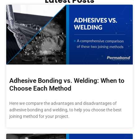
Adhesive Bonding vs. Welding: When to
Choose Each Method
Here we compare the advantages and disadvantages of
adhesive bonding and welding, to help you choose the best
joining method for your project.