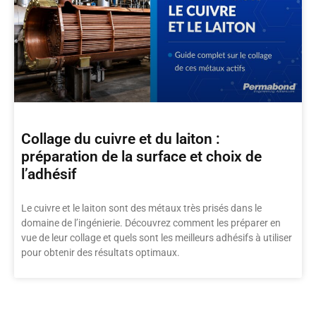
Collage du cuivre et du laiton :
préparation de la surface et choix de
l’adhésif
Le cuivre et le laiton sont des métaux très prisés dans le
domaine de l’ingénierie. Découvrez comment les préparer en
vue de leur collage et quels sont les meilleurs adhésifs à utiliser
pour obtenir des résultats optimaux.