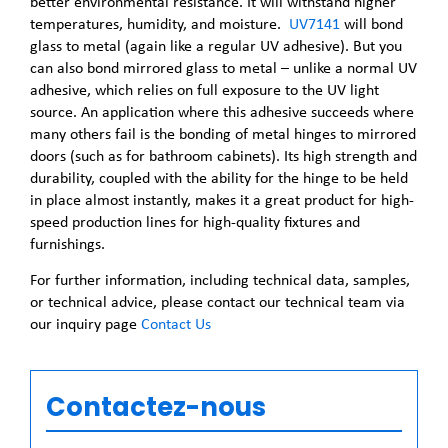
better environmental resistance. It will withstand higher
temperatures, humidity, and moisture.
UV7141
will bond
glass to metal (again like a regular UV adhesive). But you
can also bond mirrored glass to metal – unlike a normal UV
adhesive, which relies on full exposure to the UV light
source. An application where this adhesive succeeds where
many others fail is the bonding of metal hinges to mirrored
doors (such as for bathroom cabinets). Its high strength and
durability, coupled with the ability for the hinge to be held
in place almost instantly, makes it a great product for high-
speed production lines for high-quality fixtures and
furnishings.
For further information, including technical data, samples,
or technical advice, please contact our technical team via
our inquiry page
Contact Us
Contactez-nous