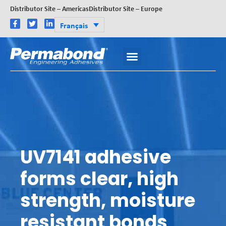
Distributor Site – Americas
Distributor Site – Europe
Français
UV7141 adhesive
forms clear, high
strength, moisture
resistant bonds