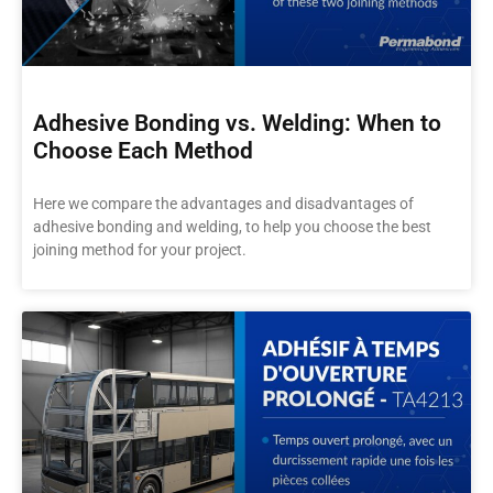
Adhesive Bonding vs. Welding: When to
Choose Each Method
Here we compare the advantages and disadvantages of
adhesive bonding and welding, to help you choose the best
joining method for your project.