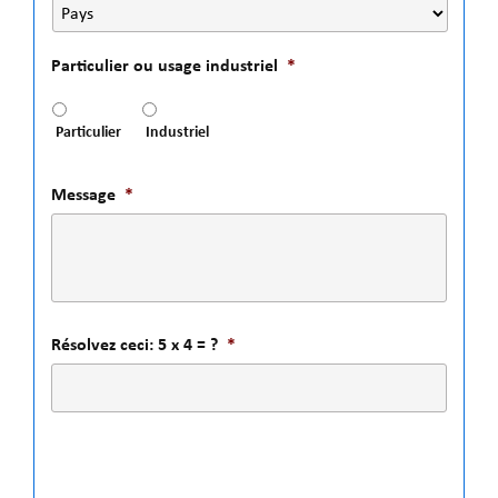
Particulier ou usage industriel
*
Particulier
Industriel
Message
*
Résolvez ceci: 5 x 4 = ?
*