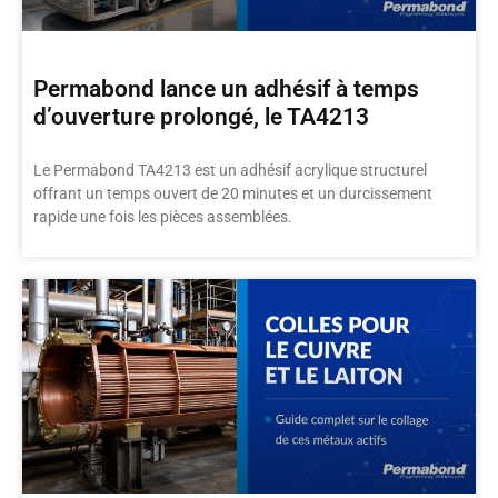
Permabond lance un adhésif à temps
d’ouverture prolongé, le TA4213
Le Permabond TA4213 est un adhésif acrylique structurel
offrant un temps ouvert de 20 minutes et un durcissement
rapide une fois les pièces assemblées.