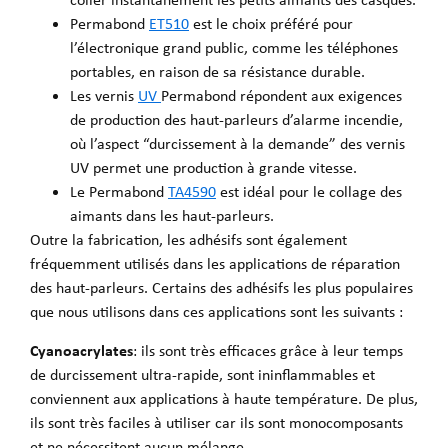
Permabond
ET510
est le choix préféré pour
l’électronique grand public, comme les téléphones
portables, en raison de sa résistance durable.
Les vernis
UV
Permabond répondent aux exigences
de production des haut-parleurs d’alarme incendie,
où l’aspect “durcissement à la demande” des vernis
UV permet une production à grande vitesse.
Le Permabond
TA4590
est idéal pour le collage des
aimants dans les haut-parleurs.
Outre la fabrication, les adhésifs sont également
fréquemment utilisés dans les applications de réparation
des haut-parleurs. Certains des adhésifs les plus populaires
que nous utilisons dans ces applications sont les suivants :
Cyanoacrylates
: ils sont très efficaces grâce à leur temps
de durcissement ultra-rapide, sont ininflammables et
conviennent aux applications à haute température. De plus,
ils sont très faciles à utiliser car ils sont monocomposants
et ne nécessitent aucun mélange.