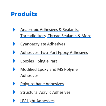
Produits
Anaerobic Adhesives & Sealants:
Threadlockers, Thread Sealants & More
Cyanoacrylate Adhesives
Adhesives: Two-Part Epoxy Adhesives
Epoxies – Single Part
Modified Epoxy and MS Polymer
Adhesives
Polyurethane Adhesives
Structural Acrylic Adhesives
UV Light Adhesives