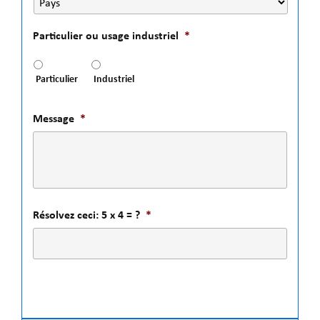
Particulier ou usage industriel
*
Particulier
Industriel
Message
*
Résolvez ceci: 5 x 4 = ?
*