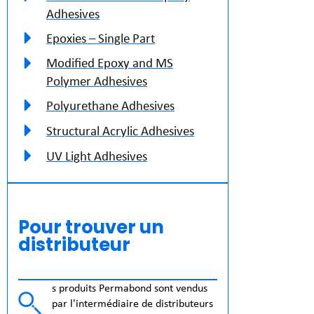
Adhesives
Epoxies – Single Part
Modified Epoxy and MS
Polymer Adhesives
Polyurethane Adhesives
Structural Acrylic Adhesives
UV Light Adhesives
Pour trouver un
distributeur
s produits Permabond sont vendus
par l'intermédiaire de distributeurs