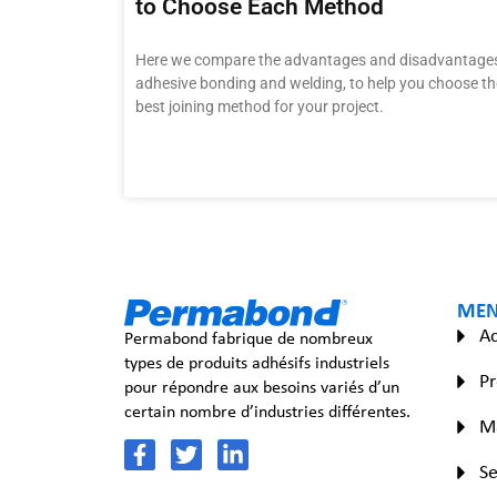
to Choose Each Method
Here we compare the advantages and disadvantages
adhesive bonding and welding, to help you choose th
best joining method for your project.
ME
Ac
Permabond fabrique de nombreux
types de produits adhésifs industriels
Pr
pour répondre aux besoins variés d’un
certain nombre d’industries différentes.
Ma
Se