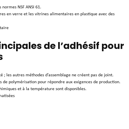
les normes NSF ANSI 61.
ères en verre et les vitrines alimentaires en plastique avec des
taire
incipales de l’adhésif pour
s
ité ; les autres méthodes d’assemblage ne créent pas de joint.
es de polymérisation pour répondre aux exigences de production.
chimiques et à la température sont disponibles.
matisées