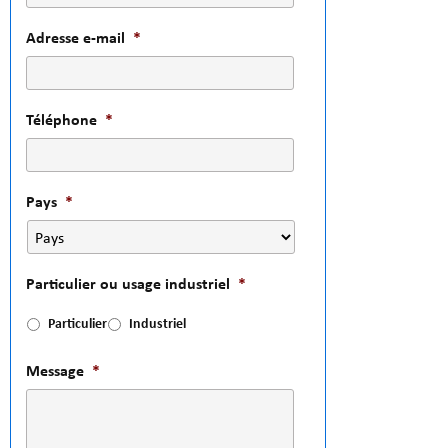
Adresse e-mail
*
Téléphone
*
Pays
*
Particulier ou usage industriel
*
Particulier
Industriel
Message
*