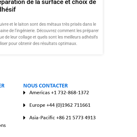
éparation de la surface et choix de
dhésif
uivre et le laiton sont des métaux très prisés dans le
ine de l’ingénierie. Découvrez comment les préparer
ue de leur collage et quels sont les meilleurs adhésifs
iliser pour obtenir des résultats optimaux.
ER
NOUS CONTACTER
Americas +1 732-868-1372
Europe +44 (0)1962 711661
Asia-Pacific +86 21 5773 4913
ons