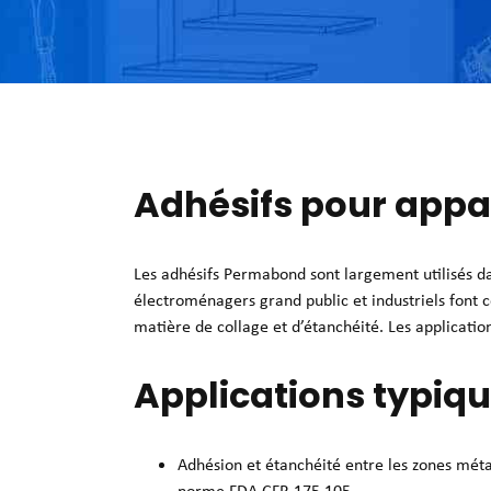
Adhésifs pour appa
Les adhésifs Permabond sont largement utilisés dan
électroménagers grand public et industriels font
matière de collage et d’étanchéité. Les application
Applications typiq
Adhésion et étanchéité entre les zones méta
norme FDA CFR 175.105