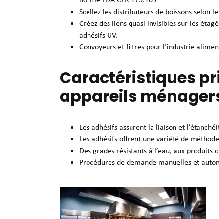
Scellez les distributeurs de boissons selon 
Créez des liens quasi invisibles sur les étag
adhésifs UV.
Convoyeurs et filtres pour l’industrie alimen
Caractéristiques pr
appareils ménager
Les adhésifs assurent la liaison et l’étanché
Les adhésifs offrent une variété de méthod
Des grades résistants à l’eau, aux produits 
Procédures de demande manuelles et auto