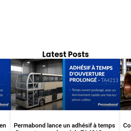
Latest Posts
hen
Permabond lance un adhésif à temps
Col